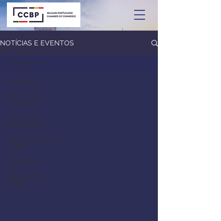
NOTÍCIAS E EVENTOS
All Posts
All Posts
EVENTOS
FUTUROS
EVENTOS
PASSADOS
NEWSLETTERS
CCBP
CONHEÇA
OS
MEMBROS
CCBP