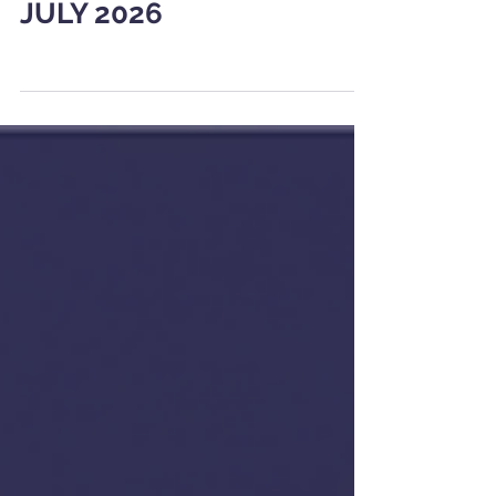
JUNHO-JULHO | JUNE-
JULY 2026