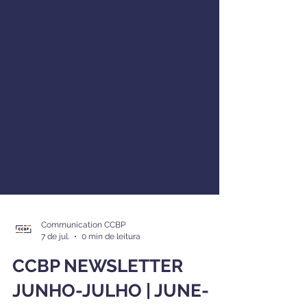
Communication CCBP
7 de jul.
0 min de leitura
CCBP NEWSLETTER