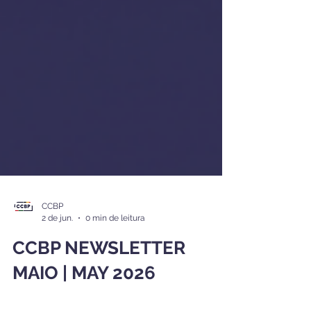
CCBP
2 de jun.
0 min de leitura
CCBP NEWSLETTER