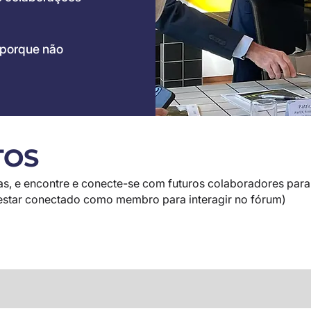
 porque não
TOS
eias, e encontre e conecte-se com futuros colaboradores para
o estar conectado como membro para interagir no fórum)