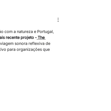
 com a natureza e Portugal, 
is recente projeto -
 The 
viagem sonora reflexiva de 
tivo para organizações que 