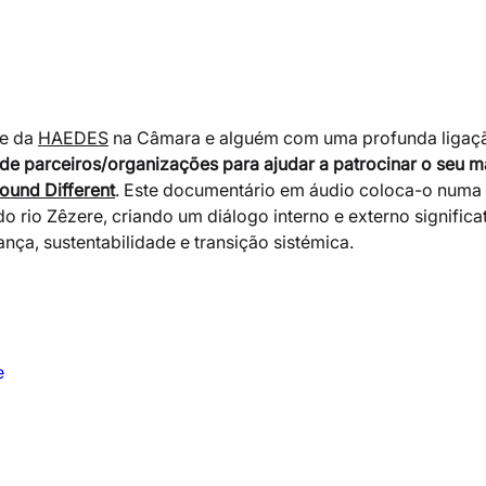
e da 
HAEDES
 na Câmara e alguém com uma profunda ligação
de parceiros/organizações para ajudar a patrocinar o seu ma
ound Different
. Este documentário em áudio coloca-o numa 
 rio Zêzere, criando um diálogo interno e externo significa
ça, sustentabilidade e transição sistémica.
e