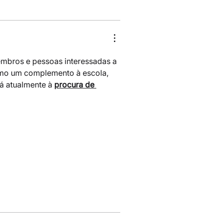
mbros e pessoas interessadas a 
como um complemento à escola, 
á atualmente à 
procura de 