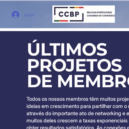
Login
ÚLTIMOS
PROJETOS
DE MEMBR
Todos os nossos membros têm muitos projeto
ideias em crescimento para partilhar com o
através do importante ato de networking e 
muitos deles crescem a taxas exponenciais
obter resultados satisfatórios. As conexões