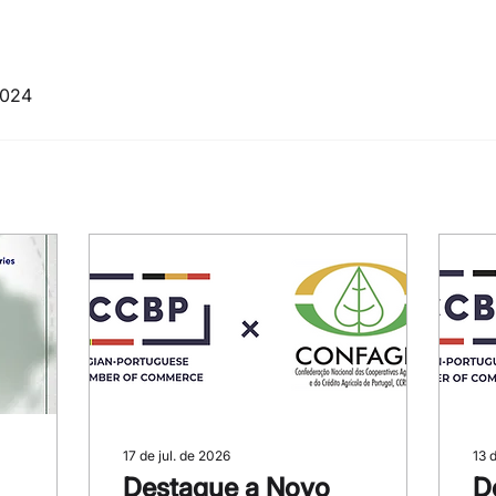
2024
17 de jul. de 2026
13 
Destaque a Novo
D