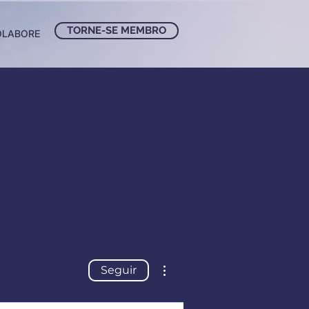
TORNE-SE MEMBRO
OLABORE
Mais ações
Seguir