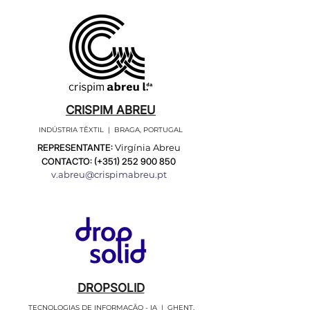
CRISPIM ABREU
INDÚSTRIA TÊXTIL | BRAGA, PORTUGAL
REPRESENTANTE:
Virgínia Abreu
CONTACTO: (+351)
252 900 850
v.abreu@crispimabreu.pt
DROPSOLID
TECNOLOGIAS DE INFORMAÇÃO - IA | GHENT,