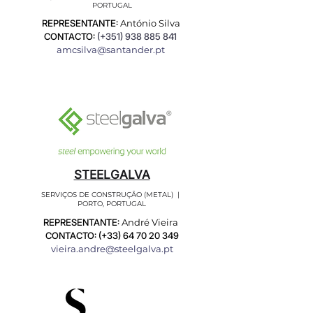
PORTUGAL
REPRESENTANTE:
António Silva
CONTACTO:
(+351)
938 885 841
amcsilva@santander.pt
STEELGALVA
SERVIÇOS DE CONSTRUÇÃO (METAL) |
PORTO, PORTUGAL
REPRESENTANTE:
André Vieira
CONTACTO: (+33)
64 70 20 349
vieira.andre@steelgalva.pt