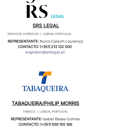
SRS LEGAL
SERVIÇOS JURÍDICOS | LISBOA, PORTUGAL
REPRESENTANTE:
Nuno Calaim Lourenço
CONTACTO: (+351)
213 132 000
srsglobal@srslegal.pt
TABAQUEIRA/PHILIP MORRIS
TABACO | LISBOA, PORTUGAL
REPRESENTANTE:
Isabel Bessa Gomes
CONTACTO: (+351)
939 155 166