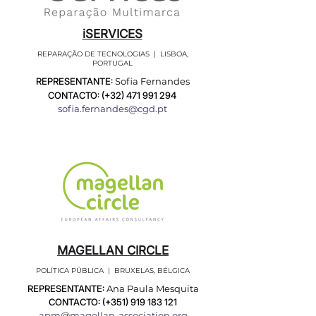
iSERVICES
REPARAÇÃO DE TECNOLOGIAS | LISBOA,
PORTUGAL
REPRESENTANTE:
Sofia Fernandes
CONTACTO: (+32)
471 991 294
sofia.fernandes@cgd.pt
MAGELLAN CIRCLE
POLÍTICA PÚBLICA | BRUXELAS, BÉLGICA
REPRESENTANTE:
Ana Paula Mesquita
CONTACTO: (+351)
919 183 121
apm@magellan-association.org