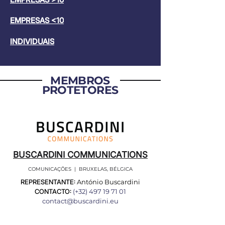
EMPRESAS <10
INDIVIDUAIS
MEMBROS
PROTETORES
BUSCARDINI COMMUNICATIONS
COMUNICAÇÕES | BRUXELAS, BÉLGICA
REPRESENTANTE:
António Buscardini
CONTACTO:
(+32)
497 19 71 01
contact@buscardini.eu