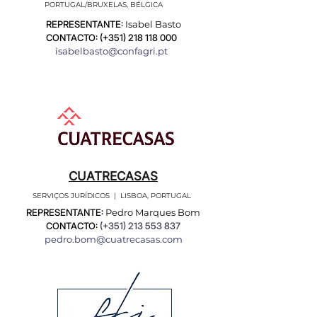
PORTUGAL/BRUXELAS, BÉLGICA
REPRESENTANTE:
Isabel Basto
CONTACTO: (+351)
218 118 000
isabelbasto@confagri.pt
CUATRECASAS
SERVIÇOS JURÍDICOS | LISBOA, PORTUGAL
REPRESENTANTE:
Pedro Marques Bom
CONTACTO:
(+351)
213 553 837
pedro.bom@cuatrecasas.com