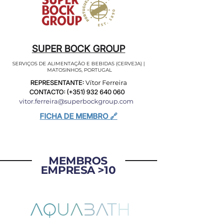
SUPER BOCK GROUP
SERVIÇOS DE ALIMENTAÇÃO E BEBIDAS (CERVEJA) |
MATOSINHOS, PORTUGAL
REPRESENTANTE:
Vítor Ferreira
CONTACTO: (+351)
932 640 060
vitor.ferreira@superbockgroup.com
FICHA DE MEMBRO 🔗
MEMBROS
EMPRESA >10