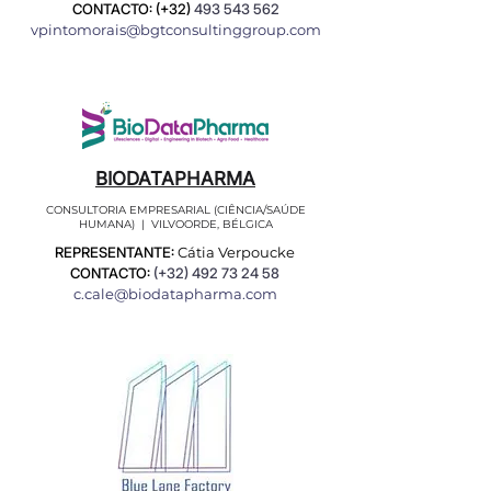
CONTACTO: (+32)
493 543 562
vpintomorais@bgtconsultinggroup.com
BIODATAPHARMA
CONSULTORIA EMPRESARIAL (CIÊNCIA/SAÚDE
HUMANA) | VILVOORDE, BÉLGICA
REPRESENTANTE:
Cátia Verpoucke
CONTACTO:
(+32)
492 73 24 58
c.cale@biodatapharma.com