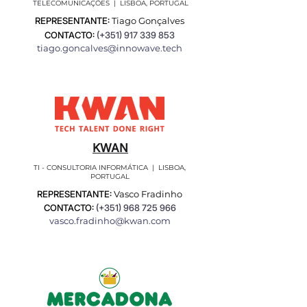
TELECOMUNICAÇÕES | LISBOA, PORTUGAL
REPRESENTANTE:
Tiago Gonçalves
CONTACTO:
(+351)
917 339 853
tiago.goncalves@innowave.tech
KWAN
TI - CONSULTORIA INFORMÁTICA | LISBOA,
PORTUGAL
REPRESENTANTE:
Vasco Fradinho
CONTACTO:
(+351)
968 725 966
vasco.fradinho@kwan.com