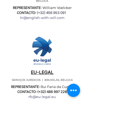
BÉLGICA
REPRESENTANTE:
William Voelcker
CONTACTO:
(+32)
456 953 091
hi@english-with-will.com
EU-LEGAL
SERVIÇOS JURÍDICOS | BRUXELAS, BÉLGICA
REPRESENTANTE:
Rui Faria da Cunha
CONTACTO: (+32)
486 997 228
rfc@eu-legal.eu