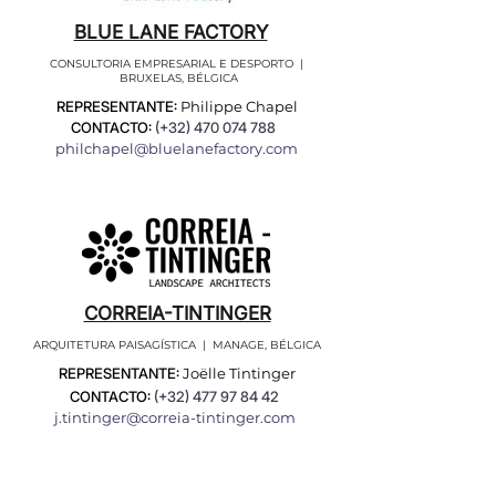
BLUE LANE FACTORY
CONSULTORIA EMPRESARIAL E DESPORTO |
BRUXELAS, BÉLGICA
REPRESENTANTE:
Philippe Chapel
CONTACTO:
(+32)
470 074 788
philchapel@bluelanefactory.com
CORREIA-TINTINGER
ARQUITETURA PAISAGÍSTICA | MANAGE, BÉLGICA
REPRESENTANTE:
Joëlle Tintinger
CONTACTO:
(+32)
477 97 84 42
j.tintinger@correia-tintinger.com