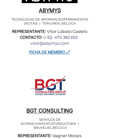
ABYMYS
TECNOLOGIAS DE INFORMAÇÃO/FERRAMENTAS
DIGITAIS | TERVUREN, BÉLGICA
REPRESENTANTE:
Vítor Lobato Castelo
CONTACTO:
(+32)
470 382 833
vitor@abymys.com
FICHA DE MEMBRO 🔗
BGT CONSULTING
SERVIÇOS DE
ACONSELHAMENTO/CONSULTORIA |
BRUXELAS, BÉLGICA
REPRESENTANTE:
Vagner Morais