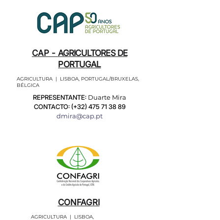
CAP -
AGRICULTORES DE
PORTUGAL
AGRICULTURA | LISBOA, PORTUGAL/BRUXELAS,
BÉLGICA
REPRESENTANTE:
Duarte Mira
CONTACTO: (+32)
475 71 38 89
dmira@cap.pt
CONFAGRI
AGRICULTURA | LISBOA,