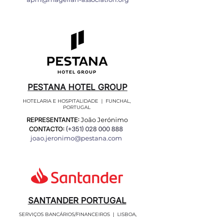
PESTANA HOTEL GROUP
HOTELARIA E HOSPITALIDADE | FUNCHAL,
PORTUGAL
REPRESENTANTE:
João Jerónimo
CONTACTO:
(+351)
028 000 888
joao.jeronimo@pestana.com
SANTANDER PORTUGAL
SERVIÇOS BANCÁRIOS/FINANCEIROS | LISBOA,