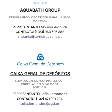
AQUABATH GROUP
DESIGN E PRODUÇÃO DE TORNEIRAS | LISBOA,
PORTUGAL
REPRESENTANTE:
Mounia Aidoudi
CONTACTO: (+351)
963 605 382
mounia@torneiras-roriz.pt
CAIXA GERAL DE DEPÓSITOS
SERVIÇOS BANCÁRIOS/FINANCEIROS |
BRUXELAS, BÉLGICA/LISBOA,
PORTUGAL
REPRESENTANTE:
Sofia Fernandes
CONTACTO: (+32)
471 991 294
sofia.fernandes@cgd.pt