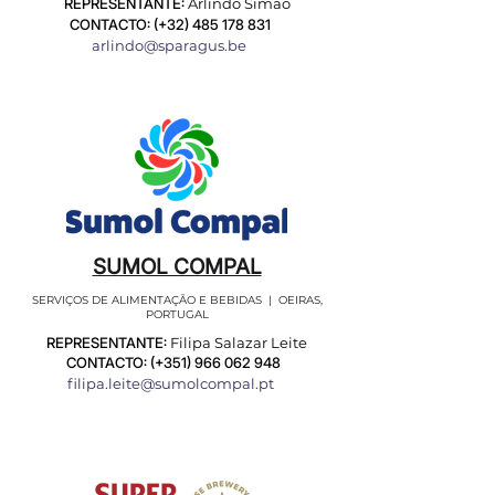
REPRESENTANTE:
Arlindo Simão
CONTACTO: (+32)
485 178 831
arlindo@sparagus.be
SUMOL COMPAL
SERVIÇOS DE ALIMENTAÇÃO E BEBIDAS | OEIRAS,
PORTUGAL
REPRESENTANTE:
Filipa Salazar Leite
CONTACTO: (+351)
966 062 948
filipa.leite@sumolcompal.pt