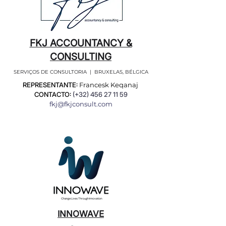
FKJ ACCOUNTANCY &
CONSULTING
SERVIÇOS DE CONSULTORIA | BRUXELAS, BÉLGICA
REPRESENTANTE:
Francesk Keqanaj
CONTACTO:
(+32)
456 27 11 59
fkj@fkjconsult.com
INNOWAVE