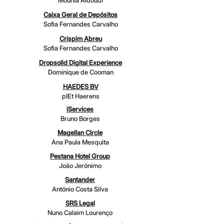
Mounia Aidoudi
Caixa Geral de Depósitos
Sofia Fernandes Carvalho
Crispim Abreu
Sofia Fernandes Carvalho
Dropsolid Digital Experience
Dominique de Cooman
HAEDES BV
pIEt Haerens
iServices
Bruno Borges
Magellan Circle
Ana Paula Mesquita
Pestana Hotel Group
João Jerónimo
Santander
António Costa Silva
SRS Legal
Nuno Calaim Lourenço