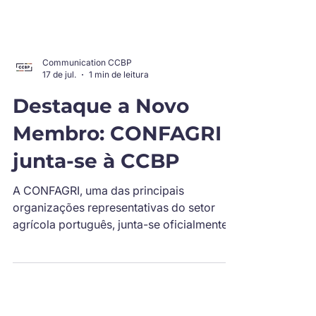
Communication CCBP
17 de jul.
1 min de leitura
Destaque a Novo
Membro: CONFAGRI
junta-se à CCBP
A CONFAGRI, uma das principais
organizações representativas do setor
agrícola português, junta-se oficialmente à
rede da Câmara de Comércio Belgo-
Portuguesa como o seu mais recente