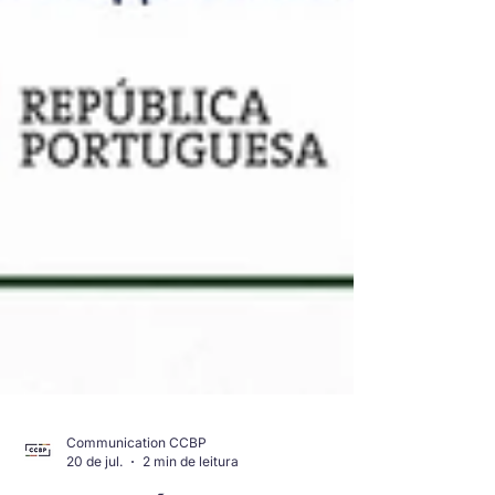
Communication CCBP