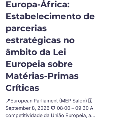
20 de jul.
2 min de leitura
Europa-África:
Estabelecimento de
parcerias
estratégicas no
âmbito da Lei
Europeia sobre
Matérias-Primas
Críticas
📍European Parliament (MEP Salon) 🗓️
September 8, 2026 ⏰ 08:00 – 09:30 A
competitividade da União Europeia, a
transição digital, a transformação