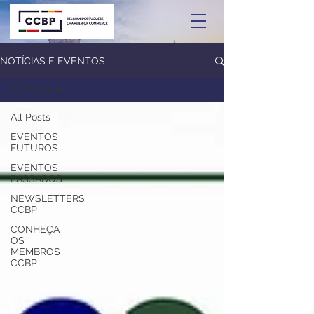
NOTÍCIAS E EVENTOS
All Posts
All Posts
EVENTOS
FUTUROS
EVENTOS
PASSADOS
NEWSLETTERS
CCBP
CONHEÇA
OS
MEMBROS
CCBP