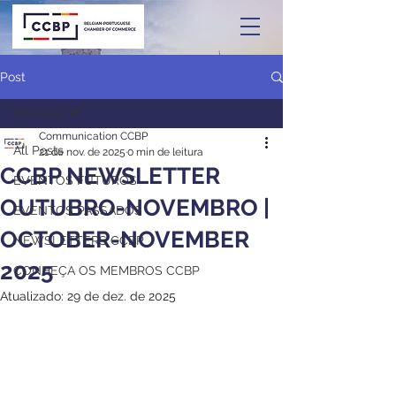
Post
All Posts
Communication CCBP
All Posts
21 de nov. de 2025
0 min de leitura
CCBP NEWSLETTER
EVENTOS FUTUROS
OUTUBRO-NOVEMBRO |
EVENTOS PASSADOS
OCTOBER-NOVEMBER
NEWSLETTERS CCBP
2025
CONHEÇA OS MEMBROS CCBP
Atualizado:
29 de dez. de 2025