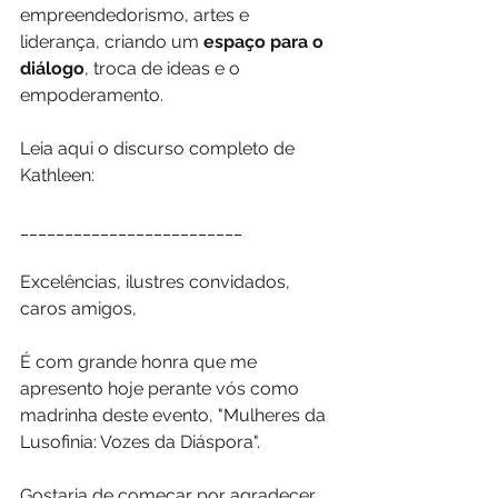
empreendedorismo, artes e 
liderança, criando um 
espaço para o 
diálogo
, troca de ideas e o 
empoderamento.
Leia aqui o discurso completo de 
Kathleen:
_________________________
Excelências, ilustres convidados, 
caros amigos, 
É com grande honra que me 
apresento hoje perante vós como 
madrinha deste evento, "Mulheres da 
Lusofinia: Vozes da Diáspora". 
Gostaria de começar por agradecer 