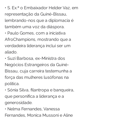
• S. Ex.ª o Embaixador Helder Vaz, em 
representação da Guiné-Bissau, 
lembrando-nos que a diplomacia é 
também uma voz da diáspora. 
• Paulo Gomes, com a iniciativa 
AfroChampions, mostrando que a 
verdadeira liderança inclui ser um 
aliado. 
• Suzi Barbosa, ex-Ministra dos 
Negócios Estrangeiros da Guiné-
Bissau, cuja carreira testemunha a 
força das mulheres lusófonas na 
política. 
• Sónia Silva, filantropa e banqueira, 
que personifica a liderança e a 
generosidade. 
• Nelma Fernandes, Vanessa 
Fernandes, Monica Mussoni e Aline 