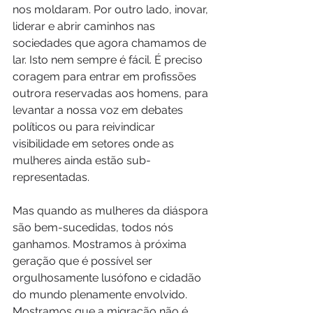
nos moldaram. Por outro lado, inovar, 
liderar e abrir caminhos nas 
sociedades que agora chamamos de 
lar. Isto nem sempre é fácil. É preciso 
coragem para entrar em profissões 
outrora reservadas aos homens, para 
levantar a nossa voz em debates 
políticos ou para reivindicar 
visibilidade em setores onde as 
mulheres ainda estão sub-
representadas.
Mas quando as mulheres da diáspora 
são bem-sucedidas, todos nós 
ganhamos. Mostramos à próxima 
geração que é possível ser 
orgulhosamente lusófono e cidadão 
do mundo plenamente envolvido. 
Mostramos que a migração não é 