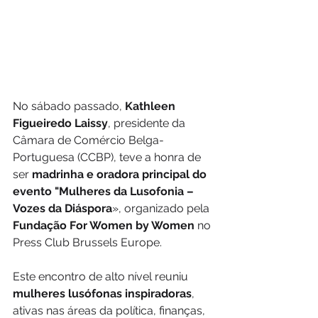
No sábado passado, 
Kathleen 
Figueiredo Laissy
, presidente da 
Câmara de Comércio Belga-
Portuguesa (CCBP), teve a honra de 
ser 
madrinha e oradora principal do 
evento "Mulheres da Lusofonia – 
Vozes da Diáspora
», organizado pela 
Fundação For Women by Women
 no 
Press Club Brussels Europe.
Este encontro de alto nível reuniu 
mulheres lusófonas inspiradoras
, 
ativas nas áreas da política, finanças, 