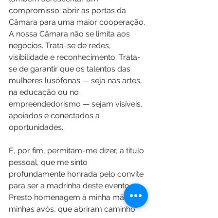
compromisso: abrir as portas da 
Câmara para uma maior cooperação. 
A nossa Câmara não se limita aos 
negócios. Trata-se de redes, 
visibilidade e reconhecimento. Trata-
se de garantir que os talentos das 
mulheres lusófonas — seja nas artes, 
na educação ou no 
empreendedorismo — sejam visíveis, 
apoiados e conectados a 
oportunidades.
E, por fim, permitam-me dizer, a título 
pessoal, que me sinto 
profundamente honrada pelo convite 
para ser a madrinha deste evento. 
Presto homenagem à minha mãe e às 
minhas avós, que abriram caminho 