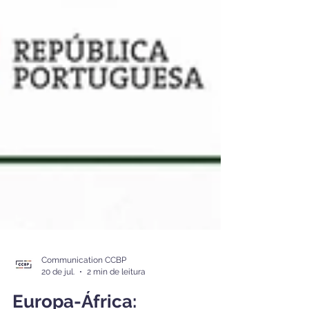
Communication CCBP
20 de jul.
2 min de leitura