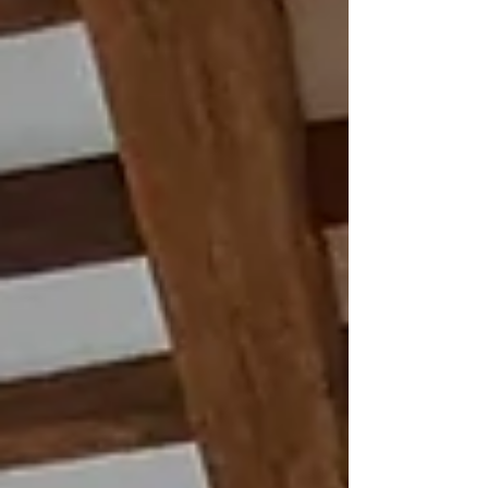
excessiva de um número limitado de
fornecedores, a União Europeia adotou a
Lei das Matérias-Primas Críticas (CRMA)
em 2024. A lei estabel