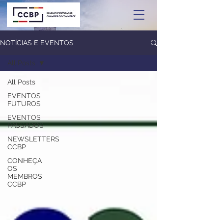
NOTÍCIAS E EVENTOS
All Posts
All Posts
EVENTOS
FUTUROS
EVENTOS
PASSADOS
NEWSLETTERS
CCBP
CONHEÇA
OS
MEMBROS
CCBP