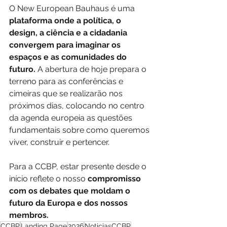
O New European Bauhaus é uma 
plataforma onde a política, o 
design, a ciência e a cidadania 
convergem para imaginar os 
espaços e as comunidades do 
futuro.
 A abertura de hoje prepara o 
terreno para as conferências e 
cimeiras que se realizarão nos 
próximos dias, colocando no centro 
da agenda europeia as questões 
fundamentais sobre como queremos 
viver, construir e pertencer.
Para a CCBP, estar presente desde o 
início reflete o nosso
 compromisso 
com os debates que moldam o 
futuro da Europa e dos nossos 
membros.
CCBP
Landing Page
2026
NoticiasCCBP