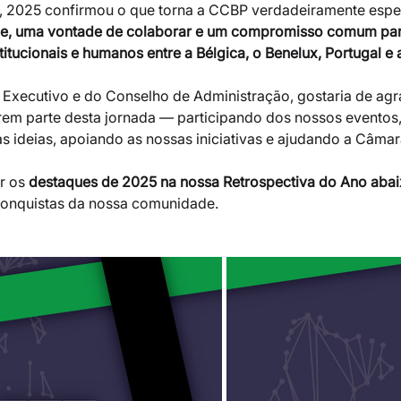
, 2025 confirmou o que torna a CCBP verdadeiramente espec
e, uma vontade de colaborar e um compromisso comum para
itucionais e humanos entre a Bélgica, o Benelux, Portugal e 
Executivo e do Conselho de Administração, gostaria de agr
em parte desta jornada — participando dos nossos eventos,
s ideias, apoiando as nossas iniciativas e ajudando a Câmar
r os 
destaques de 2025 na nossa Retrospectiva do Ano aba
 conquistas da nossa comunidade.