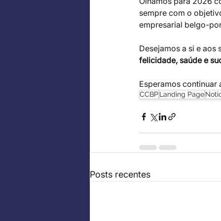
Olhamos para 2026 co
sempre com o objetivo
empresarial belgo-po
Desejamos a si e aos 
felicidade, saúde e su
Esperamos continuar 
CCBP
Landing Page
Noti
Posts recentes