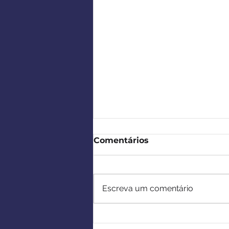
Comentários
Escreva um comentário
Europa-África: