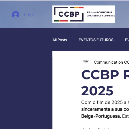
Login
All Posts
EVENTOS FUTUROS
E
Communication C
CCBP R
2025
Com o fim de 2025 a 
sinceramente a sua c
Belga-Portuguesa.
 Es