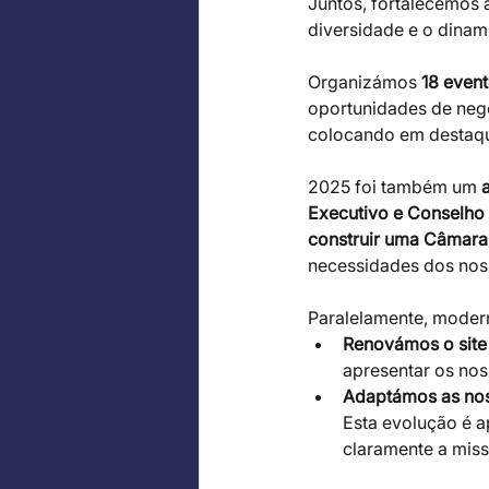
Juntos, fortalecemos 
diversidade e o dinam
Organizámos 
18 even
oportunidades de neg
colocando em destaque
2025 foi também um 
Executivo e Conselho
construir uma Câmara 
necessidades dos noss
Paralelamente, moder
Renovámos o sit
apresentar os no
Adaptámos as nos
Esta evolução é a
claramente a miss