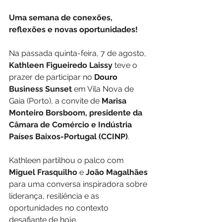
Uma semana de conexões, 
reflexões e novas oportunidades!
Na passada quinta-feira, 7 de agosto, 
Kathleen Figueiredo Laissy 
teve o 
prazer de participar no 
Douro 
Business Sunset
 em Vila Nova de 
Gaia (Porto), a convite de 
Marisa 
Monteiro Borsboom, presidente da 
Câmara de Comércio e Indústria 
Países Baixos-Portugal (CCINP)
.
Kathleen partilhou o palco com 
Miguel Frasquilho
 e 
João Magalhães
para uma conversa inspiradora sobre 
liderança, resiliência e as 
oportunidades no contexto 
desafiante de hoje.