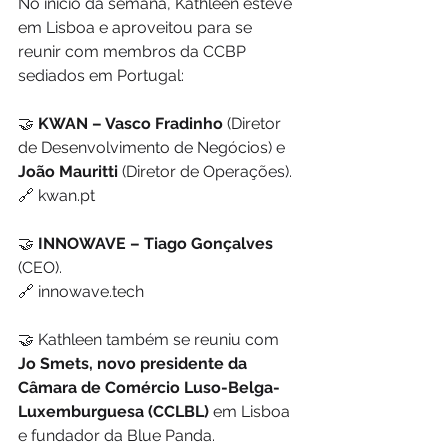
No início da semana, Kathleen esteve 
em Lisboa e aproveitou para se 
reunir com membros da CCBP 
sediados em Portugal:
🤝 
KWAN – Vasco Fradinho
 (Diretor 
de Desenvolvimento de Negócios) e 
João Mauritti 
(Diretor de Operações).
🔗 kwan.pt
🤝
 INNOWAVE – Tiago Gonçalves
(CEO).
🔗 innowave.tech
🤝 Kathleen também se reuniu com 
Jo Smets, novo presidente da 
Câmara de Comércio Luso-Belga-
Luxemburguesa (CCLBL) 
em Lisboa 
e fundador da Blue Panda.