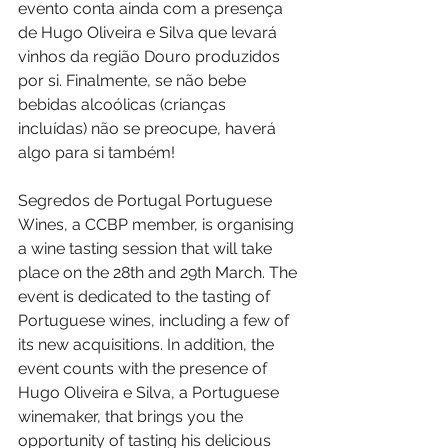
evento conta ainda com a presença 
de Hugo Oliveira e Silva que levará 
vinhos da região Douro produzidos 
por si. Finalmente, se não bebe 
bebidas alcoólicas (crianças 
incluídas) não se preocupe, haverá 
algo para si também!
Segredos de Portugal Portuguese 
Wines, a CCBP member, is organising 
a wine tasting session that will take 
place on the 28th and 29th March. The 
event is dedicated to the tasting of 
Portuguese wines, including a few of 
its new acquisitions. In addition, the 
event counts with the presence of 
Hugo Oliveira e Silva, a Portuguese 
winemaker, that brings you the 
opportunity of tasting his delicious 