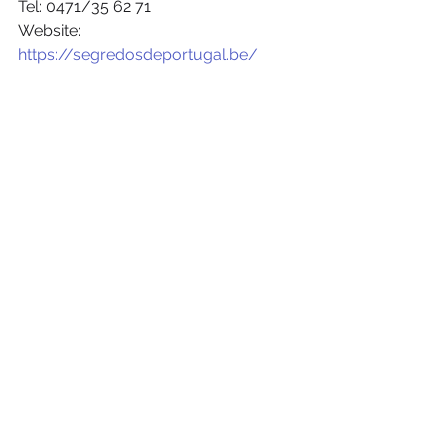
Tel: 0471/35 62 71
Website: 
https://segredosdeportugal.be/