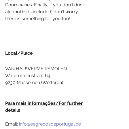
Douro wines. Finally, if you don't drink 
alcohol (kids included) don't worry, 
there is something for you too!
Local/Place
VAN HAUWERMEIRSMOLEN 
Watermolenstraat 64 
9230 Massemen (Wetteren)
Para mais informações/For further 
details
Email: 
info@segredosdeportugal.be