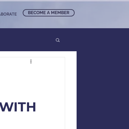
BECOME A MEMBER
ABORATE
 WITH