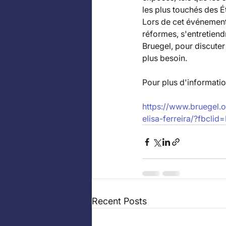
les plus touchés des É
Lors de cet événement
réformes, s'entretiend
Bruegel, pour discuter
plus besoin.
Pour plus d'information
https://www.bruegel.o
elisa-ferreira/?fbc
Recent Posts