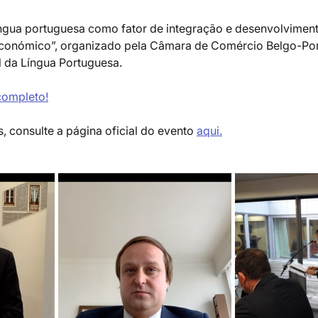
íngua portuguesa como fator de integração e desenvolvimento
 económico”, organizado pela Câmara de Comércio Belgo-Po
 da Língua Portuguesa.
completo!
 consulte a página oficial do evento 
aqui.