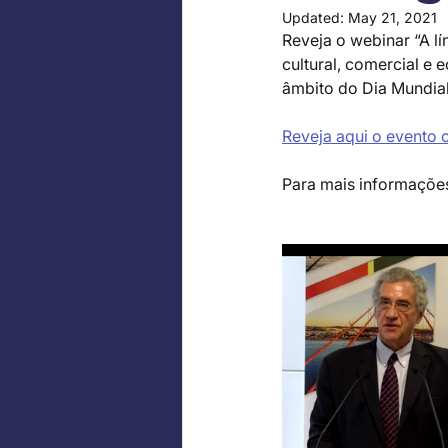
Updated:
May 21, 2021
Reveja o webinar “A l
cultural, comercial e
âmbito do Dia Mundial
Reveja aqui o evento 
Para mais informações,