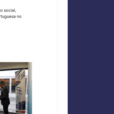
 social, 
rtuguesa no 