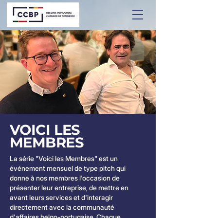
VOICI LES
MEMBRES
La série "Voici les Membres" est un
événement mensuel de type pitch qui
donne à nos membres l'occasion de
présenter leur entreprise, de mettre en
avant leurs services et d'interagir
directement avec la communauté
d'affaires belgo-portugaise. Chaque