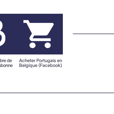
Read More
bre de
Acheter Portugais en
sbonne
Belgique (Facebook)