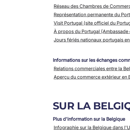
Réseau des Chambres de Commerc
Représentation permanente du Port
Visit Portugal (site officiel du Port
À propos du Portugal (Ambassade d
Jours fériés nationaux portugais e
Informations sur les échanges comme
Relations commerciales entre la Bel
Aperçu du commerce extérieur en B
SUR LA BELGI
Plus d'information sur la Belgique
Infographie sur la Belgique dans l'