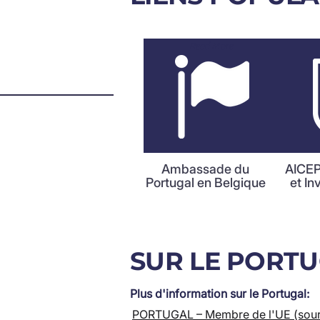
Read More
Ambassade du
AICEP
Portugal en Belgique
et I
SUR LE PORT
Plus d'information sur le Portugal:
PORTUGAL – Membre de l'UE (sour