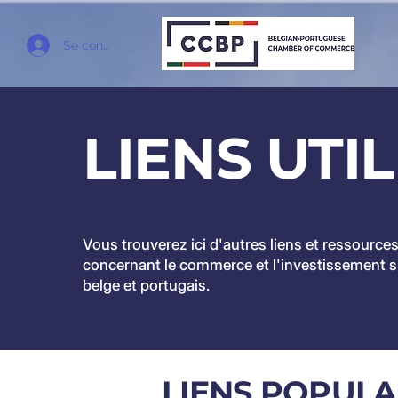
Se connecter
LIENS UTI
Vous trouverez ici d'autres liens et ressources
concernant le commerce et l'investissement s
belge et portugais.
LIENS POPULA