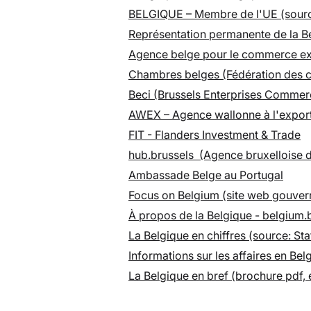
BELGIQUE – Membre de l'UE (sour
Représentation permanente de la B
Agence belge pour le commerce ex
Chambres belges (Fédération des
Beci (Brussels Enterprises Comme
AWEX – Agence wallonne à l'exporta
FIT - Flanders Investment & Trade
hub.brussels (Agence bruxelloise d'a
Ambassade Belge au Portugal
Focus on Belgium (site web gouvern
À propos de la Belgique - belgium.b
La Belgique en chiffres (source: Sta
Informations sur les affaires en Be
La Belgique en bref (brochure pdf, 