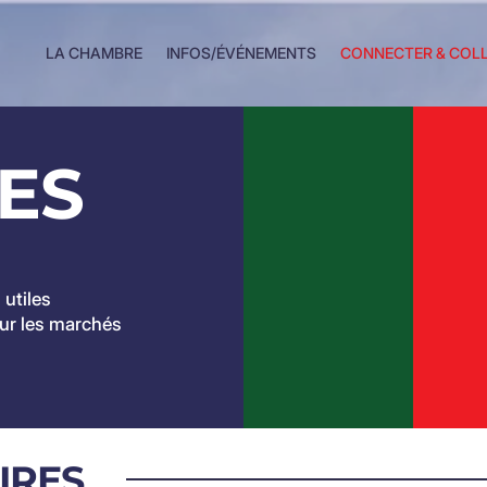
LA CHAMBRE
INFOS/ÉVÉNEMENTS
CONNECTER & COL
LES
 utiles
ur les marchés
IRES