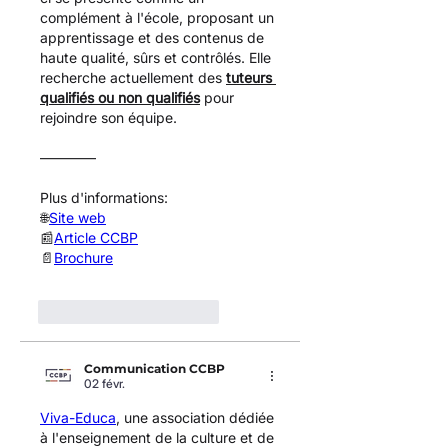
complément à l'école, proposant un 
apprentissage et des contenus de 
haute qualité, sûrs et contrôlés. Elle 
recherche actuellement des 
tuteurs 
qualifiés ou non qualifiés
pour 
rejoindre son équipe.
————
Plus d'informations:
🌐
Site web
📰
Article CCBP
📄
Brochure
J'aime
Répondre
Communication CCBP
02 févr.
Viva-Educa
, une association dédiée 
à l'enseignement de la culture et de 