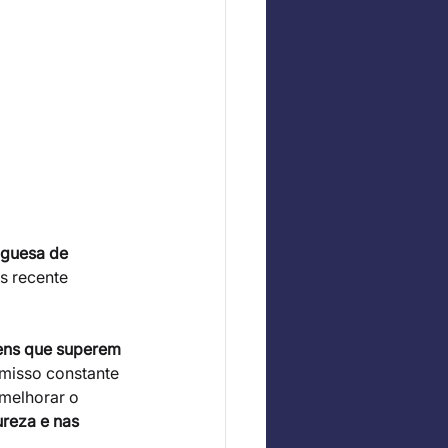
guesa de 
s recente 
ens que superem 
isso constante 
melhorar o 
reza e nas 