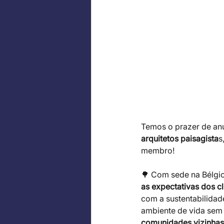
Temos o prazer de anu
arquitetos paisagista
s
membro!
🌳 Com sede na Bélgica
as expectativas dos c
com a sustentabilidad
ambiente de vida sem 
comunidades vizinhas