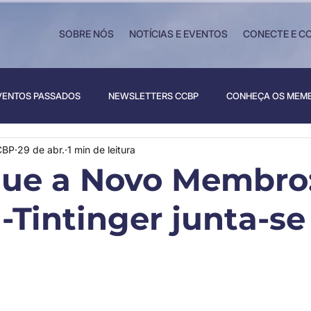
SOBRE NÓS
NOTÍCIAS E EVENTOS
CONECTE E C
VENTOS PASSADOS
NEWSLETTERS CCBP
CONHEÇA OS MEM
CBP
29 de abr.
1 min de leitura
ue a Novo Membro
-Tintinger junta-se