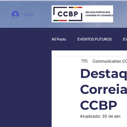
Login
All Posts
EVENTOS FUTUROS
E
Communication C
Destaq
Correia
CCBP
Atualizado:
30 de abr.