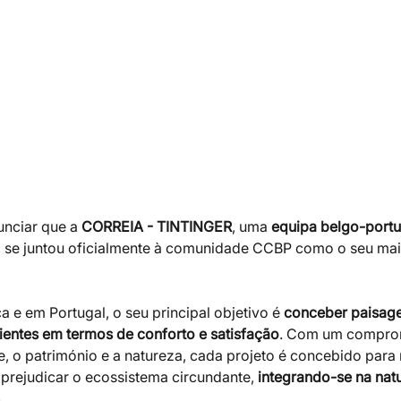
nciar que a 
CORREIA - TINTINGER
, uma 
equipa belgo-portu
, se juntou oficialmente à comunidade CCBP como o seu mai
 e em Portugal, o seu principal objetivo é 
conceber paisag
lientes em termos de conforto e satisfação
. Com um comprom
e, o património e a natureza, cada projeto é concebido para 
prejudicar o ecossistema circundante, 
integrando-se na natu
.