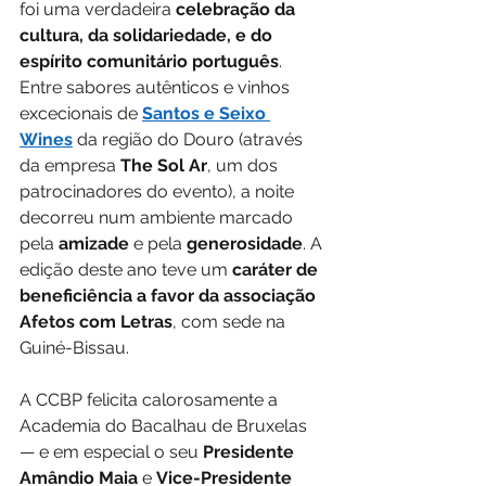
foi uma verdadeira 
celebração da 
cultura, da solidariedade, e do 
espírito comunitário português
. 
Entre sabores autênticos e vinhos 
excecionais de 
Santos e Seixo 
Wines
 da região do Douro (através 
da empresa 
The Sol Ar
, um dos 
patrocinadores do evento), a noite 
decorreu num ambiente marcado 
pela 
amizade
 e pela 
generosidade
. A 
edição deste ano teve um 
caráter de 
beneficiência a favor da associação 
Afetos com Letras
, com sede na 
Guiné-Bissau.
A CCBP felicita calorosamente a 
Academia do Bacalhau de Bruxelas 
— e em especial o seu 
Presidente 
Amândio Maia
 e 
Vice-Presidente 