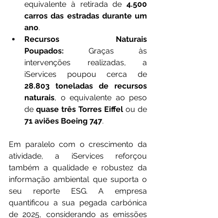
equivalente à retirada de 
4.500 
carros das estradas durante um 
ano
.
Recursos Naturais 
Poupados:
 Graças às 
intervenções realizadas, a 
iServices poupou cerca de 
28.803 toneladas de recursos 
naturais
, o equivalente ao peso 
de 
quase três Torres Eiffel
 ou de 
71 aviões Boeing 747
.
Em paralelo com o crescimento da 
atividade, a iServices reforçou 
também a qualidade e robustez da 
informação ambiental que suporta o 
seu reporte ESG. A empresa 
quantificou a sua pegada carbónica 
de 2025, considerando as emissões 