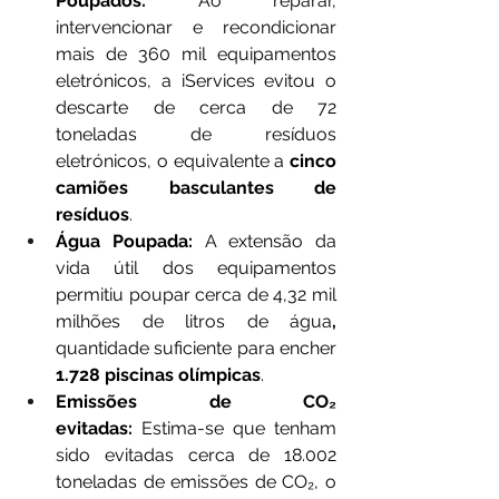
Poupados:
 Ao reparar, 
intervencionar e recondicionar 
mais de 360 mil equipamentos 
eletrónicos, a iServices evitou o 
descarte de cerca de 72 
toneladas de resíduos 
eletrónicos, o equivalente a 
cinco 
camiões basculantes de 
resíduos
.
Água Poupada:
 A extensão da 
vida útil dos equipamentos 
permitiu poupar cerca de 4,32 mil 
milhões de litros de água
, 
quantidade suficiente para encher 
1.728 piscinas olímpicas
.
Emissões de CO₂ 
evitadas:
 Estima-se que tenham 
sido evitadas cerca de 18.002 
toneladas de emissões de CO₂, o 