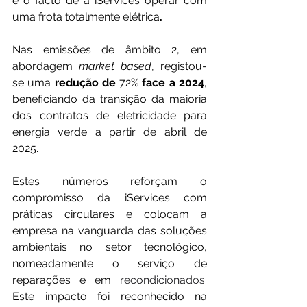
e o facto de a iServices operar com 
uma frota totalmente elétrica
. 
Nas emissões de âmbito 2, em 
abordagem 
market based
, registou-
se uma 
redução de 
72%
 face a 2024
, 
beneficiando da transição da maioria 
dos contratos de eletricidade para 
energia verde a partir de abril de 
2025.
Estes números reforçam o 
compromisso da iServices com 
práticas circulares e colocam a 
empresa na vanguarda das soluções 
ambientais no setor tecnológico, 
nomeadamente o serviço de 
reparações e em 
recondicionados
. 
Este impacto foi reconhecido na 