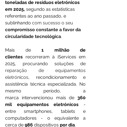
toneladas de resíduos eletrónicos 
em 2025, 
segundo as estatísticas 
referentes ao ano passado, e 
sublinhando 
com sucesso o seu 
compromisso constante a favor da 
circularidade tecnológica
.
Mais de 
1 milhão de 
clientes
 recorreram à iServices em 
2025, procurando soluções de 
reparação de equipamentos 
eletrónicos
, recondicionamento e 
assistência técnica especializada. No 
mesmo período, a 
marca
intervencionou
mais de
 360 
mil equipamentos eletrónicos
 - 
entre smartphones, tablets e 
computadores - o equivalente a 
cerca de 
986 
dispositivos
 por dia
. 