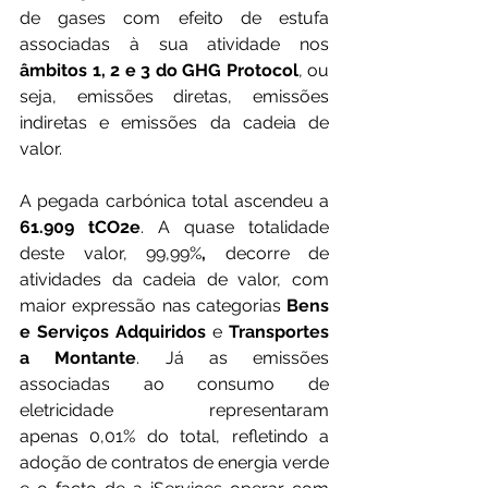
de gases com efeito de estufa 
associadas à sua atividade nos 
âmbitos 1, 2 e 3 do GHG Protocol
, ou 
seja, emissões diretas, emissões 
indiretas e emissões da cadeia de 
valor. 
A pegada carbónica total ascendeu a 
61.909 tCO2e
. A quase totalidade 
deste valor, 99,99%
,
 decorre de 
atividades da cadeia de valor, com 
maior expressão nas categorias 
Bens 
e Serviços Adquiridos 
e
 Transportes 
a Montante
. Já as emissões 
associadas ao consumo de 
eletricidade representaram 
apenas
0,01% do total, refletindo a 
adoção de contratos de energia verde 