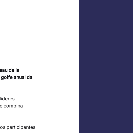
eau de la 
golfe anual da 
líderes 
ue combina 
(os participantes 