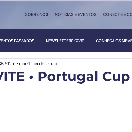
SOBRE NÓS
NOTÍCIAS E EVENTOS
CONECTE E C
VENTOS PASSADOS
NEWSLETTERS CCBP
CONHEÇA OS MEM
CBP
12 de mai.
1 min de leitura
TE • Portugal Cup