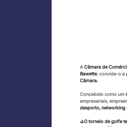
A 
Câmara de Comérci
Bawette
, convida-o a 
Câmara.
Concebido como um 
empresariais, empreen
desporto, networking 
⛳
O torneio de golfe te