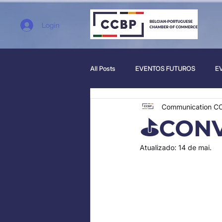
Login
All Posts
EVENTOS FUTUROS
E
Communication C
⛳CONVI
Atualizado:
14 de mai.