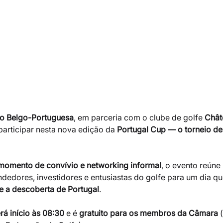
o Belgo-Portuguesa
, em parceria com o clube de golfe 
Chât
participar nesta nova edição da 
Portugal Cup — o torneio de 
momento de convívio e networking informal
, o evento reúne 
dedores, investidores e entusiastas do golfe para um dia q
e a descoberta de Portugal
.
rá início às 08:30
 e é 
gratuito para os membros da Câmara
 