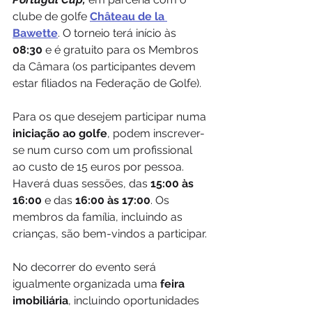
clube de golfe 
Château de la 
Bawette
. O torneio terá início às 
08:30
 e é gratuito para os Membros 
da Câmara (os participantes devem 
estar filiados na Federação de Golfe).
Para os que desejem participar numa 
iniciação ao golfe
, podem inscrever-
se num curso com um profissional 
ao custo de 15 euros por pessoa. 
Haverá duas sessões, das 
15:00 às 
16:00
 e das 
16:00 às 17:00
. Os 
membros da família, incluindo as 
crianças, são bem-vindos a participar.
No decorrer do evento será 
igualmente organizada uma
 feira 
imobiliária
, incluindo oportunidades 