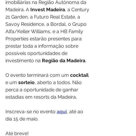
imobiliárias na Região Autónoma da 
Madeira. A 
Invest Madeira
, a Century 
21 Garden, a Futuro Real Estate, a 
Savoy Residence, a Bordal, o Grupo 
Alfa/Keller Williams, e a HB Family 
Properties estarão presentes para 
prestar toda a informação sobre 
possíveis oportunidades de 
investimento na 
Região da Madeira
. 
O evento terminará com um 
cocktail
e um 
sorteio
, aberto a todos. Não 
perca a oportunidade de ganhar 
estadias em resorts da Madeira.
Inscreva-se no evento 
aqui
, até ao 
dia 15 de maio.
Até breve!