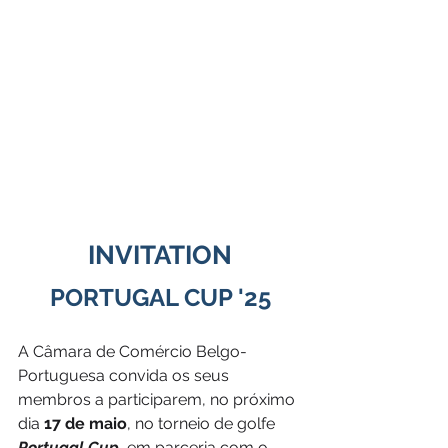
INVITATION
PORTUGAL CUP '25
A Câmara de Comércio Belgo-
Portuguesa convida os seus 
membros a participarem, no próximo 
dia 
17 de maio
, no torneio de golfe 
Portugal Cup,
 em parceria com o 