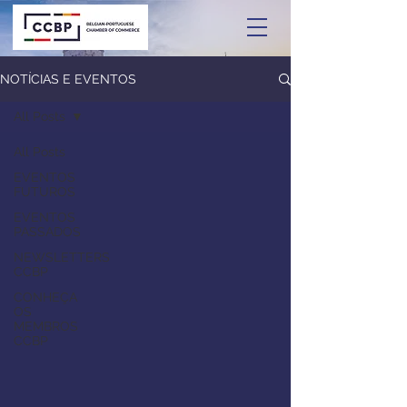
NOTÍCIAS E EVENTOS
All Posts
All Posts
EVENTOS
FUTUROS
EVENTOS
PASSADOS
NEWSLETTERS
CCBP
CONHEÇA
OS
MEMBROS
CCBP