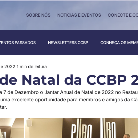
SOBRE NÓS
NOTÍCIAS E EVENTOS
CONECTE E C
VENTOS PASSADOS
NEWSLETTERS CCBP
CONHEÇA OS MEM
de 2022
1 min de leitura
 de Natal da CCBP 
ia 7 de Dezembro o Jantar Anual de Natal de 2022 no Resta
oi uma excelente oportunidade para membros e amigos da C
ar.