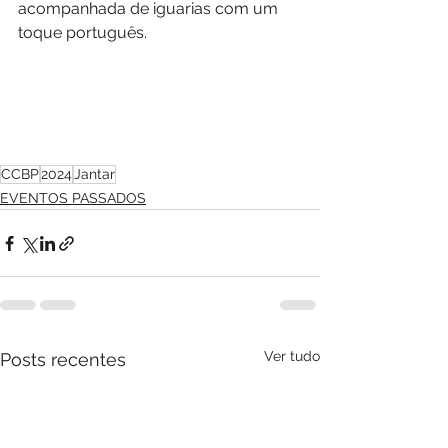
acompanhada de iguarias com um 
toque português.
CCBP
2024
Jantar
EVENTOS PASSADOS
Ver tudo
Posts recentes