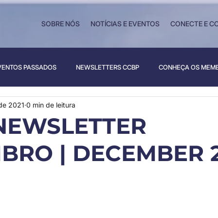
SOBRE NÓS
NOTÍCIAS E EVENTOS
CONECTE E C
VENTOS PASSADOS
NEWSLETTERS CCBP
CONHEÇA OS MEM
de 2021
0 min de leitura
NEWSLETTER
BRO | DECEMBER 2