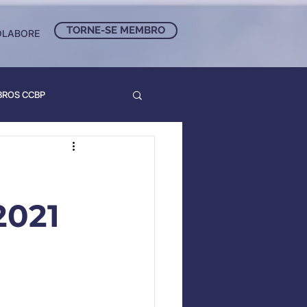
TORNE-SE MEMBRO
OLABORE
BROS CCBP
021