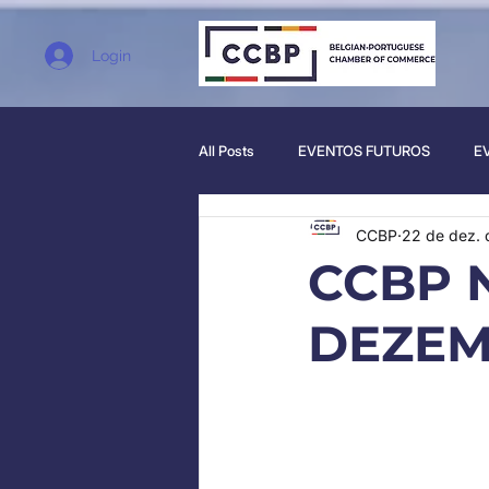
Login
All Posts
EVENTOS FUTUROS
E
CCBP
22 de dez. 
CCBP 
DEZEM