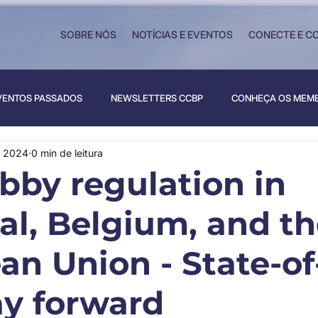
SOBRE NÓS
NOTÍCIAS E EVENTOS
CONECTE E C
VENTOS PASSADOS
NEWSLETTERS CCBP
CONHEÇA OS MEM
e 2024
0 min de leitura
bby regulation in
al, Belgium, and t
an Union - State-of
y forward