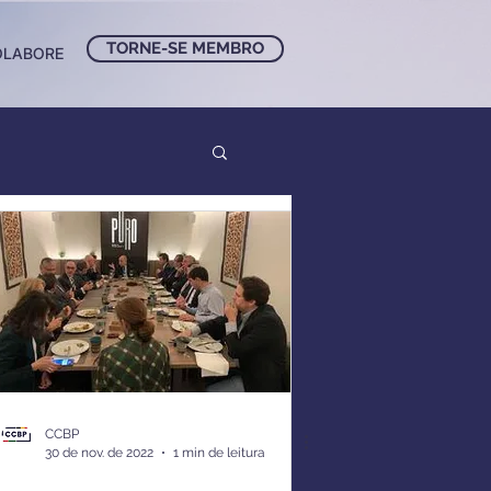
TORNE-SE MEMBRO
OLABORE
CCBP
30 de nov. de 2022
1 min de leitura