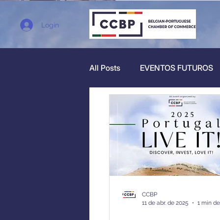
Login
All Posts
EVENTOS FUTUROS
CONHEÇA OS MEMBROS CC
CCBP
11 de abr. de 2025
1 min de