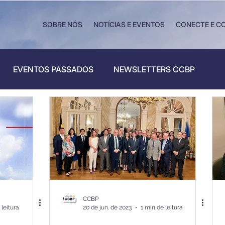
SOBRE NÓS
NOTÍCIAS E EVENTOS
CONECTE E C
EVENTOS PASSADOS
NEWSLETTERS CCBP
BP
CCBP
 leitura
20 de jun. de 2023
1 min de leitura