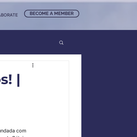
BECOME A MEMBER
ABORATE
! |
Fundada com 