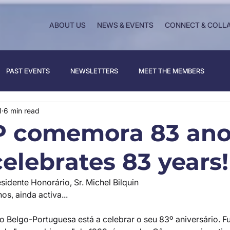
ABOUT US
NEWS & EVENTS
CONNECT & COLL
PAST EVENTS
NEWSLETTERS
MEET THE MEMBERS
1
6 min read
 comemora 83 anos
elebrates 83 years!
idente Honorário, Sr. Michel Bilquin 
s, ainda activa... 
 Belgo-Portuguesa está a celebrar o seu 83º aniversário. 