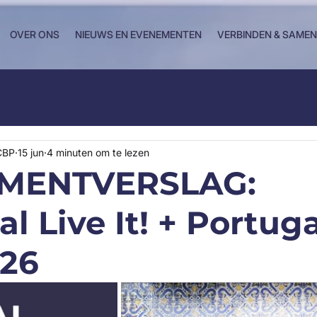
OVER ONS
NIEUWS EN EVENEMENTEN
VERBINDEN & SAME
CBP
15 jun
4 minuten om te lezen
MENTVERSLAG:
l Live It! + Portuga
26