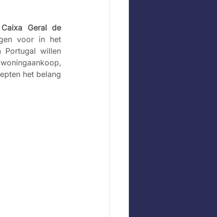
 
Caixa Geral de 
gen voor in het 
Portugal willen 
 woningaankoop, 
epten het belang 