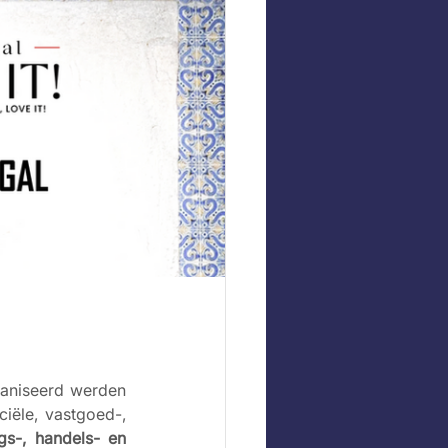
aniseerd werden 
iële, vastgoed-, 
gs-, handels- en 