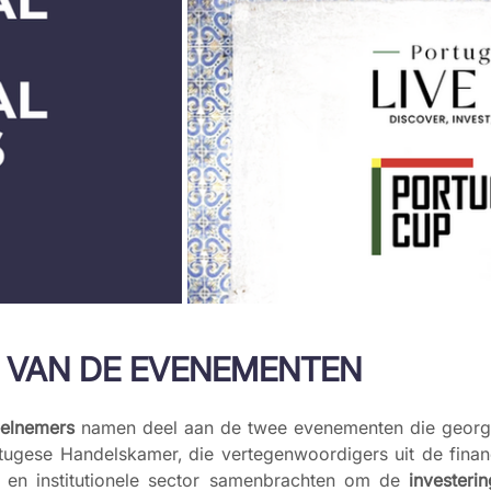
 VAN DE EVENEMENTEN
elnemers
 namen deel aan de twee evenementen die georg
ugese Handelskamer, die vertegenwoordigers uit de financ
ke en institutionele sector samenbrachten om de 
investerin