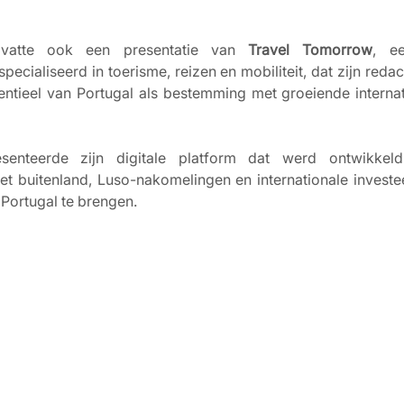
atte ook een presentatie van 
Travel Tomorrow
, ee
pecialiseerd in toerisme, reizen en mobiliteit, dat zijn redac
entieel van Portugal als bestemming met groeiende internatio
senteerde zijn digitale platform dat werd ontwikkel
 buitenland, Luso-nakomelingen en internationale investeer
Portugal te brengen.