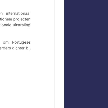
n internationaal 
tionele projecten 
nale uitstraling 
d om Portugese 
ders dichter bij 