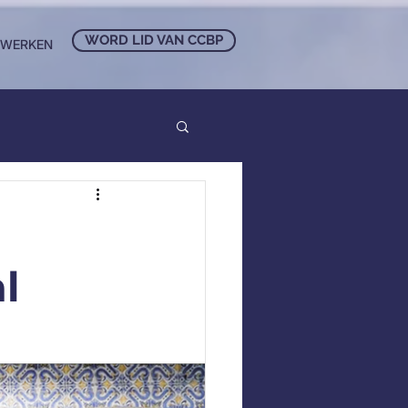
WORD LID VAN CCBP
NWERKEN
l