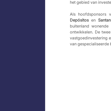
het gebied van investe
Als hoofdsponsors v
Depósitos
 en 
Santan
buitenland wonende p
ontwikkelen. De twee
vastgoedinvestering en
van gespecialiseerde b