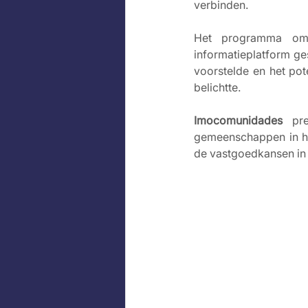
verbinden.
Het programma omv
informatieplatform ges
voorstelde en het pot
belichtte.
Imocomunidades
 pre
gemeenschappen in het
de vastgoedkansen in 