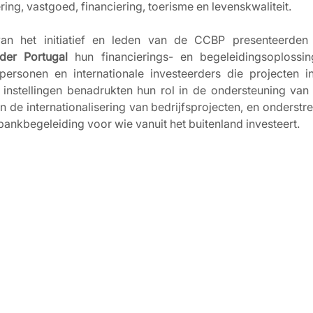
ring, vastgoed, financiering, toerisme en levenskwaliteit.
an het initiatief en leden van de CCBP presenteerden
der Portugal
 hun financierings- en begeleidingsoplossin
ersonen en internationale investeerders die projecten in 
 instellingen benadrukten hun rol in de ondersteuning van
 de internationalisering van bedrijfsprojecten, en onderstre
ankbegeleiding voor wie vanuit het buitenland investeert.