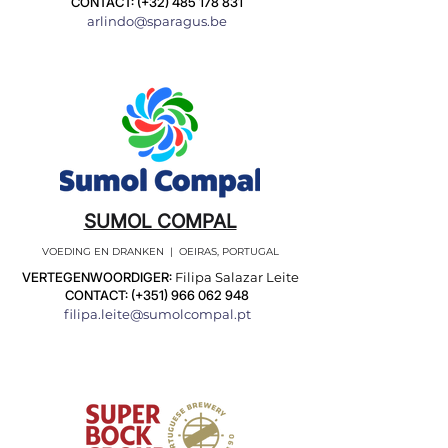
CONTACT: (+32)
485 178 831
arlindo@sparagus.be
SUMOL COMPAL
VOEDING EN DRANKEN | OEIRAS, PORTUGAL
VERTEGENWOORDIGER:
Filipa Salazar Leite
CONTACT: (+351)
966 062 948
filipa.leite@sumolcompal.pt