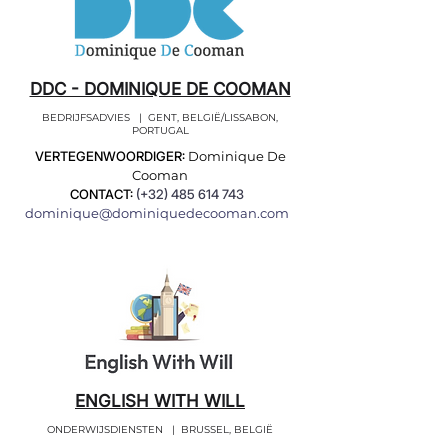
DDC - DOMINIQUE DE COOMAN
BEDRIJFSADVIES | GENT, BELGIË/LISSABON,
PORTUGAL
VERTEGENWOORDIGER:
Dominique De
Cooman
CONTACT:
(+32)
485 614 743
dominique@dominiquedecooman.com
ENGLISH WITH WILL
ONDERWIJSDIENSTEN | BRUSSEL, BELGIË