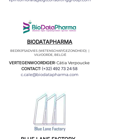
BIODATAPHARMA
BEDRIJFSADVIES (WETENSCHAP/GEZONDHEID) |
VILVOORDE, BELGIË
VERTEGENWOORDIGER:
Cátia Verpoucke
CONTACT:
(+32)
492 73 24 58
c.cale@biodatapharma.com