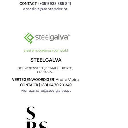
CONTACT:
(+351)
938 885 841
amcsilva@santander.pt
STEELGALVA
BOUWDIENSTEN (METAAL) | PORTO,
PORTUGAL
VERTEGENWOORDIGER:
André Vieira
CONTACT: (+33)
64 70 20 349
vieira.andre@steelgalva.pt