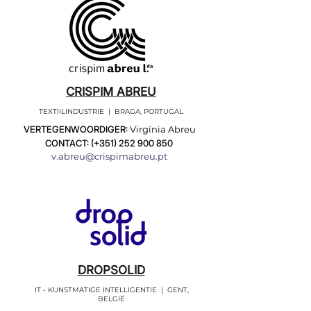
CRISPIM ABREU
TEXTIILINDUSTRIE | BRAGA, PORTUGAL
VERTEGENWOORDIGER:
Virgínia Abreu
CONTACT: (+351)
252 900 850
v.abreu@crispimabreu.pt
DROPSOLID
IT - KUNSTMATIGE INTELLIGENTIE | GENT,
BELGIË