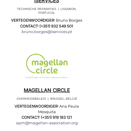
iSERVICES
TECHNISCHE REPARATIES | LISSABON,
PORTUGAL
VERTEGENWOORDIGER:
Bruno Borges
CONTACT: (+351)
932 549 501
bruno.borges@iservices.pt
MAGELLAN CIRCLE
OVERHEIDSBELEID | BRUSSEL, BELGIË
VERTEGENWOORDIGER:
Ana Paula
Mesquita
CONTACT: (+351)
919 183 121
apm@magellan-association.org