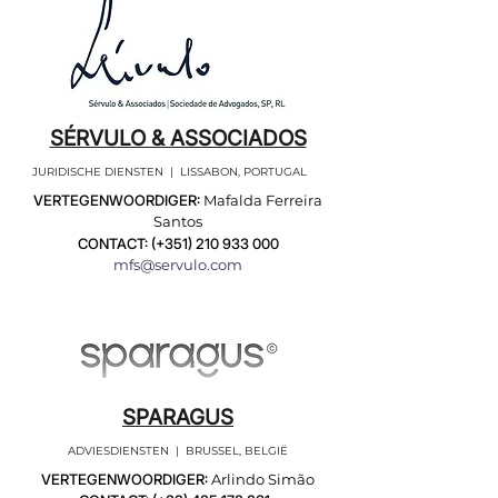
SÉRVULO & ASSOCIADOS
JURIDISCHE DIENSTEN | LISSABON, PORTUGAL
VERTEGENWOORDIGER:
Mafalda Ferreira
Santos
CONTACT: (+351)
210 933 000
mfs@servulo.com
SPARAGUS
ADVIESDIENSTEN | BRUSSEL, BELGIË
VERTEGENWOORDIGER:
Arlindo Simão