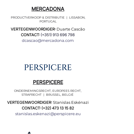
MERCADONA
PRODUCTVERKOOP & DISTRIBUTIE | LISSABON,
PORTUGAL
VERTEGENWOORDIGER:
Duarte Cascão
CONTACT:
(+351)
913 696 798
dcascao@mercadona.com
PERSPICERE
ONDERNEMINGSRECHT, EUROPEES RECHT,
STRAFRECHT | BRUSSEL, BELGIË
VERTEGENWOORDIGER:
Stanislas Eskénazi
CONTACT: (+32)
473 13 15 82
stanislas.eskenazi@perspicere.eu