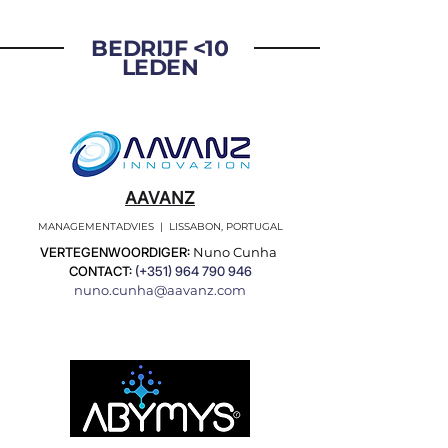
BEDRIJF <10
LEDEN
AAVANZ
MANAGEMENTADVIES | LISSABON, PORTUGAL
VERTEGENWOORDIGER:
Nuno Cunha
CONTACT:
(+351)
964 790 946
nuno.cunha@aavanz.com