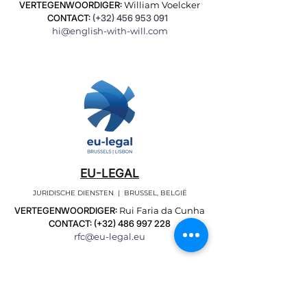
VERTEGENWOORDIGER:
William Voelcker
CONTACT:
(+32)
456 953 091
hi@english-with-will.com
EU-LEGAL
JURIDISCHE DIENSTEN | BRUSSEL, BELGIË
VERTEGENWOORDIGER:
Rui Faria da Cunha
CONTACT: (+32)
486 997 228
rfc@eu-legal.eu