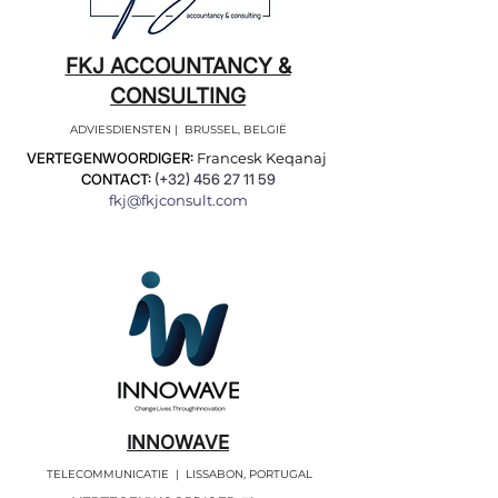
FKJ ACCOUNTANCY &
CONSULTING
ADVIESDIENSTEN | BRUSSEL, BELGIË
VERTEGENWOORDIGER:
Francesk Keqanaj
CONTACT:
(+32)
456 27 11 59
fkj@fkjconsult.com
INNOWAVE
TELECOMMUNICATIE | LISSABON, PORTUGAL