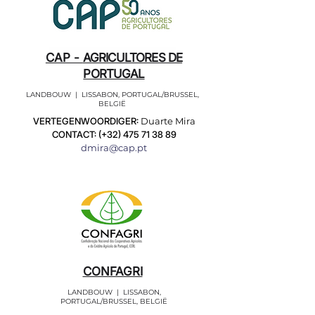
CAP -
AGRICULTORES DE
PORTUGAL
LANDBOUW | LISSABON, PORTUGAL/BRUSSEL,
BELGIË
VERTEGENWOORDIGER:
Duarte Mira
CONTACT: (+32)
475 71 38 89
dmira@cap.pt
CONFAGRI
LANDBOUW | LISSABON,
PORTUGAL/BRUSSEL, BELGIË