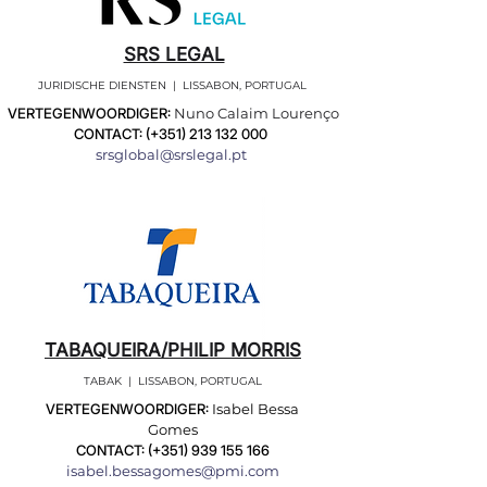
SRS LEGAL
JURIDISCHE DIENSTEN | LISSABON, PORTUGAL
VERTEGENWOORDIGER:
Nuno Calaim Lourenço
CONTACT: (+351)
213 132 000
srsglobal@srslegal.pt
TABAQUEIRA/PHILIP MORRIS
TABAK | LISSABON, PORTUGAL
VERTEGENWOORDIGER:
Isabel Bessa
Gomes
CONTACT: (+351)
939 155 166
isabel.bessagomes@pmi.com