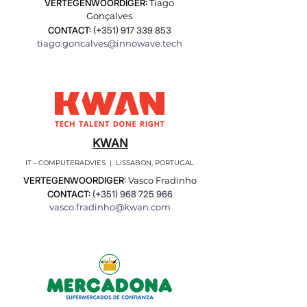
VERTEGENWOORDIGER:
Tiago
Gonçalves
CONTACT:
(+351)
917 339 853
tiago.goncalves@innowave.tech
KWAN
IT - COMPUTERADVIES | LISSABON, PORTUGAL
VERTEGENWOORDIGER:
Vasco Fradinho
CONTACT:
(+351)
968 725 966
vasco.fradinho@kwan.com