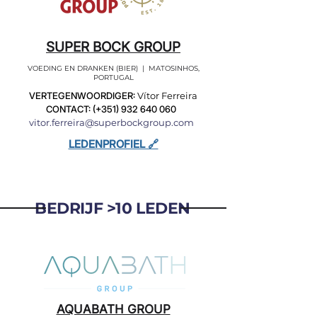
SUPER BOCK GROUP
VOEDING EN DRANKEN (BIER) | MATOSINHOS,
PORTUGAL
VERTEGENWOORDIGER:
Vítor Ferreira
CONTACT: (+351)
932 640 060
vitor.ferreira@superbockgroup.com
LEDENPROFIEL 🔗
BEDRIJF >10 LEDEN
AQUABATH GROUP