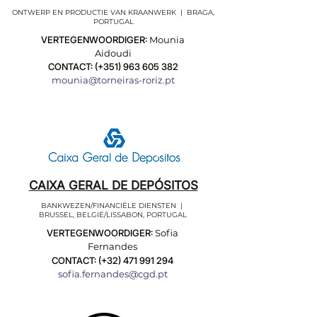
ONTWERP EN PRODUCTIE VAN KRAANWERK | BRAGA,
PORTUGAL
VERTEGENWOORDIGER:
Mounia
Aidoudi
CONTACT: (+351)
963 605 382
mounia@torneiras-roriz.pt
CAIXA GERAL DE DEPÓSITOS
BANKWEZEN/FINANCIËLE DIENSTEN |
BRUSSEL, BELGIË/LISSABON, PORTUGAL
VERTEGENWOORDIGER:
Sofia
Fernandes
CONTACT: (+32)
471 991 294
sofia.fernandes@cgd.pt