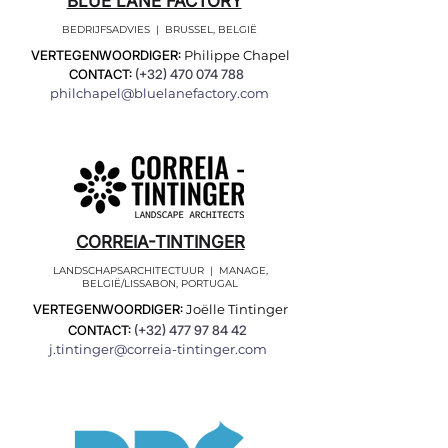
BLUE LANE FACTORY
BEDRIJFSADVIES | BRUSSEL, BELGIË
VERTEGENWOORDIGER:
Philippe Chapel
CONTACT:
(+32)
470 074 788
philchapel@bluelanefactory.com
CORREIA-TINTINGER
LANDSCHAPSARCHITECTUUR | MANAGE,
BELGIË/LISSABON, PORTUGAL
VERTEGENWOORDIGER:
Joëlle Tintinger
CONTACT:
(+32)
477 97 84 42
j.tintinger@correia-tintinger.com