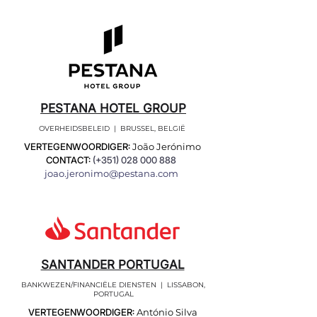
PESTANA HOTEL GROUP
OVERHEIDSBELEID | BRUSSEL, BELGIË
VERTEGENWOORDIGER:
João Jerónimo
CONTACT:
(+351)
028 000 888
joao.jeronimo@pestana.com
SANTANDER PORTUGAL
BANKWEZEN/FINANCIËLE DIENSTEN | LISSABON,
PORTUGAL
VERTEGENWOORDIGER:
António Silva