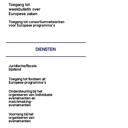
Toegang tot
weekbulletin over
Europese zaken
Toegang tot consortiumnetwerken
voor Europese programma's
DIENSTEN
Juridische/fiscale
bijstand
Toegang tot fondsen uit
Europese programma's
Ondersteuning bij het
organiseren van individuele
evenementen en
matchmaking-
evenementen
Voorrang bij het
organiseren van
evenementen