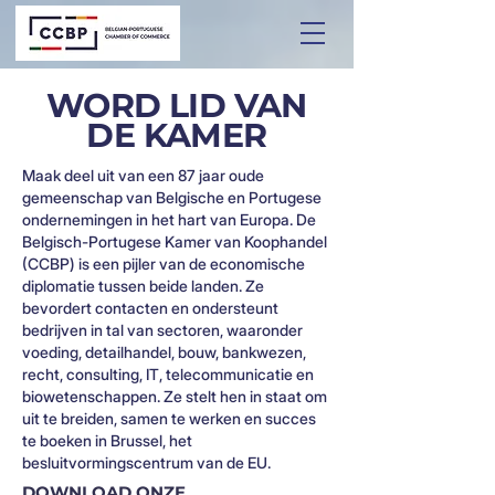
WORD LID VAN
DE KAMER
Maak deel uit van een 87 jaar oude
gemeenschap van Belgische en Portugese
ondernemingen in het hart van Europa. De
Belgisch-Portugese Kamer van Koophandel
(CCBP) is een pijler van de economische
diplomatie tussen beide landen. Ze
bevordert contacten en ondersteunt
bedrijven in tal van sectoren, waaronder
voeding, detailhandel, bouw, bankwezen,
recht, consulting, IT, telecommunicatie en
biowetenschappen. Ze stelt hen in staat om
uit te breiden, samen te werken en succes
te boeken in Brussel, het
besluitvormingscentrum van de EU.
DOWNLOAD ONZE