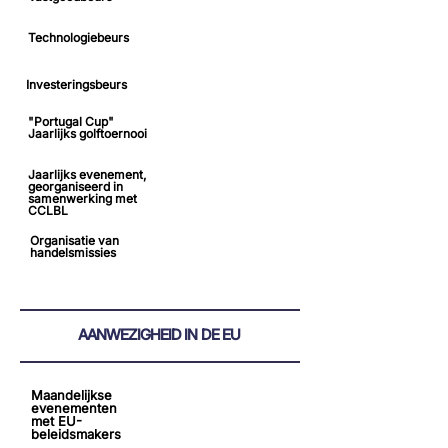
Technologiebeurs
Investeringsbeurs
"Portugal Cup"
Jaarlijks golftoernooi
Jaarlijks evenement,
georganiseerd in
samenwerking met
CCLBL
Organisatie van
handelsmissies
AANWEZIGHEID IN DE EU
Maandelijkse
evenementen
met EU-
beleidsmakers