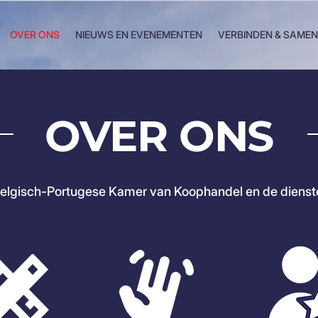
OVER ONS
NIEUWS EN EVENEMENTEN
VERBINDEN & SAME
OVER ONS
elgisch-Portugese Kamer van Koophandel en de dienste