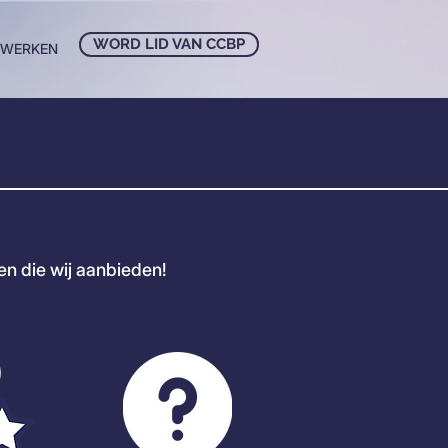
WORD LID VAN CCBP
NWERKEN
n die wij aanbieden!