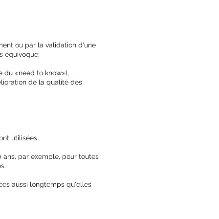
ent ou par la validation d'une
ns équivoque;
pe du «need to know»),
ioration de la qualité des
nt utilisées.
0 ans, par exemple, pour toutes
s.
vées aussi longtemps qu'elles