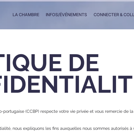
LA CHAMBRE
INFOS/ÉVÉNEMENTS
CONNECTER & COL
TIQUE DE
IDENTIALIT
rtugaise (CCBP) respecte votre vie privée et vous remercie de la 
tialité, nous expliquons les fins auxquelles nous sommes autorisés à