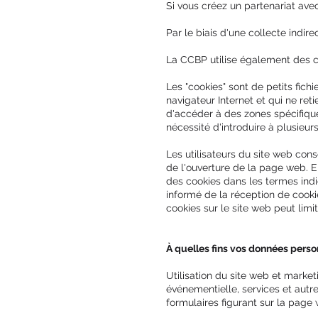
Si vous créez un partenariat avec
Par le biais d'une collecte indire
La CCBP utilise également des coo
Les "cookies" sont de petits fich
navigateur Internet et qui ne ret
d'accéder à des zones spécifique
nécessité d'introduire à plusieu
Les utilisateurs du site web conse
de l'ouverture de la page web. En
des cookies dans les termes indiq
informé de la réception de cooki
cookies sur le site web peut limit
À quelles fins vos données perso
Utilisation du site web et mark
événementielle, services et autr
formulaires figurant sur la page