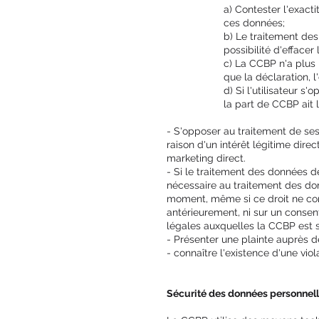
a) Contester l'exact
ces données;
b) Le traitement des
possibilité d'effacer 
c) La CCBP n'a plus 
que la déclaration, l
d) Si l'utilisateur s
la part de CCBP ait 
- S'opposer au traitement de ses
raison d'un intérêt légitime dire
marketing direct.
- Si le traitement des données d
nécessaire au traitement des don
moment, même si ce droit ne co
antérieurement, ni sur un consent
légales auxquelles la CCBP est 
- Présenter une plainte auprès de
- connaître l'existence d'une vio
Sécurité des données personnell