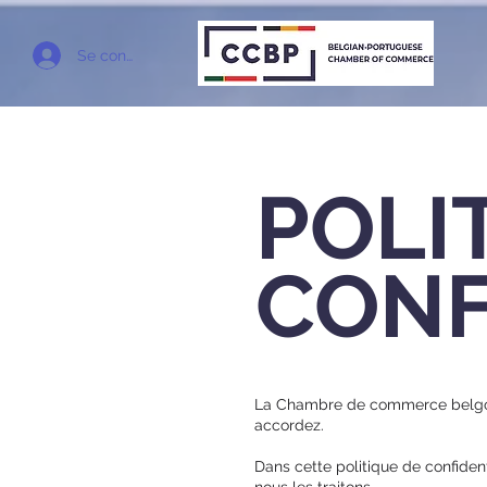
Se connecter
POLI
CONF
La Chambre de commerce belgo-po
accordez.
Dans cette politique de confiden