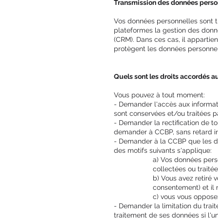
Transmission des données perso
Vos données personnelles sont tr
plateformes la gestion des donné
(CRM). Dans ces cas, il appartie
protègent les données personnell
Quels sont les droits accordés au
Vous pouvez à tout moment:
- Demander l'accès aux informati
sont conservées et/ou traitées p
- Demander la rectification de t
demander à CCBP, sans retard inju
- Demander à la CCBP que les don
des motifs suivants s'applique:
a) Vos données perso
collectées ou traitée
b) Vous avez retiré 
consentement) et il 
c) vous vous opposez 
- Demander la limitation du trait
traitement de ses données si l'un