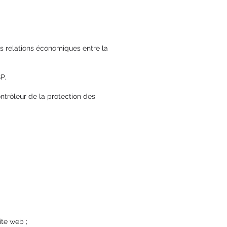
es relations économiques entre la
P.
ntrôleur de la protection des
ite web ;