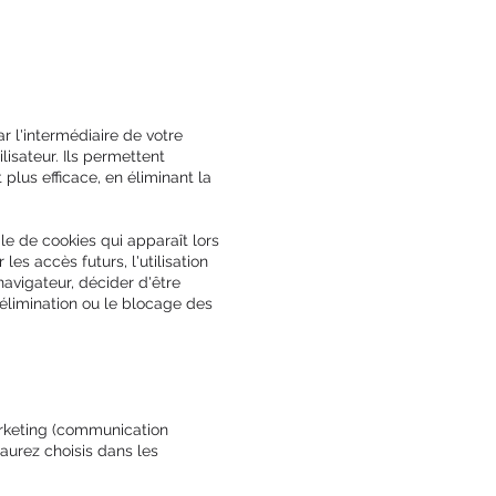
r l'intermédiaire de votre
lisateur. Ils permettent
plus efficace, en éliminant la
ale de cookies qui apparaît lors
es accès futurs, l'utilisation
navigateur, décider d'être
'élimination ou le blocage des
arketing (communication
aurez choisis dans les