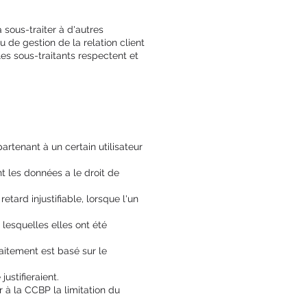
 sous-traiter à d'autres
 de gestion de la relation client
es sous-traitants respectent et
rtenant à un certain utilisateur
t les données a le droit de
ard injustifiable, lorsque l'un
lesquelles elles ont été
aitement est basé sur le
justifieraient.
r à la CCBP la limitation du