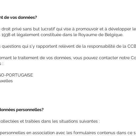
nt de vos données?
droit privé sans but lucratif qui vise à promouvoir et à développer l
en 1938 et légalement constituée dans le Royaume de Belgique.
 questions qui s'y rapportent relèvent de la responsabilité de la CCB
ernant le traitement de vos données, vous pouvez contacter notre Co
 :
GO-PORTUGAISE
uxelles
données personnelles?
lectées et traitées dans les situations suivantes :
personnelles en association avec les formulaires contenus dans ce s