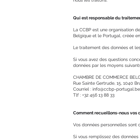
nous les traitons.
Qui est responsable du traiteme
La CCBP est une organisation de 
Belgique et le Portugal, créée 
Le traitement des données et les
Si vous avez des questions conc
données par les moyens suivants
CHAMBRE DE COMMERCE BEL
Rue Sainte Gertrude, 15, 1040 Br
Courriel : info@ccbp-portugal.be
Tlf : +32 456 13 88 33
Comment recueillons-nous vos 
Vos données personnelles sont col
Si vous remplissez des données 