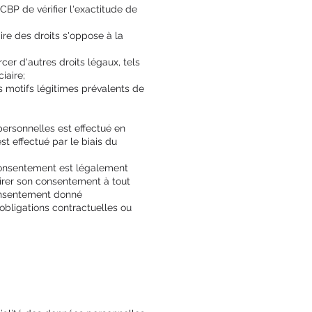
BP de vérifier l'exactitude de
ire des droits s'oppose à la
cer d'autres droits légaux, tels
iaire;
es motifs légitimes prévalents de
ersonnelles est effectué en
st effectué par le biais du
 consentement est légalement
tirer son consentement à tout
onsentement donné
'obligations contractuelles ou