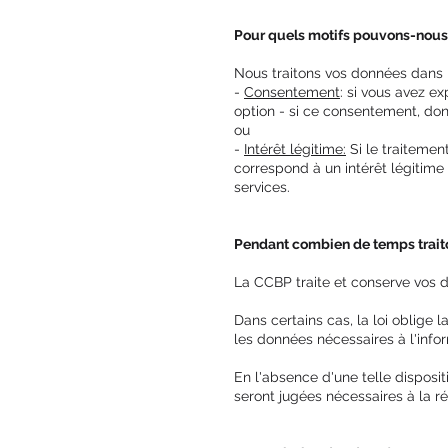
Pour quels motifs pouvons-nous t
Nous traitons vos données dans l
-
Consentement
: si vous avez e
option - si ce consentement, donn
ou
-
Intérêt légitime:
Si le traitemen
correspond à un intérêt légitime
services.
Pendant combien de temps trait
La CCBP traite et conserve vos do
Dans certains cas, la loi oblig
les données nécessaires à l'infor
En l'absence d'une telle disposit
seront jugées nécessaires à la ré