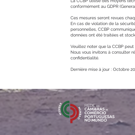
La CCBP utilise des moyens techn
conformément au GDPR (General R
Ces mesures seront revues chaqu
En cas de violation de la sécurité
personnelles, CCBP communiquera 
données ont été traitées et stoc
Veuillez noter que la CCBP peut 
Nous vous invitons à consulter r
confidentialité.
Dernière mise à jour : Octobre 2