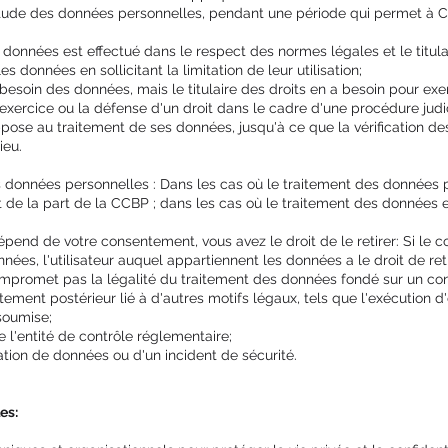
itude des données personnelles, pendant une période qui permet à CC
 données est effectué dans le respect des normes légales et le titula
les données en sollicitant la limitation de leur utilisation;
besoin des données, mais le titulaire des droits en a besoin pour exer
'exercice ou la défense d'un droit dans le cadre d'une procédure judic
'oppose au traitement de ses données, jusqu'à ce que la vérification d
lieu.
 données personnelles : Dans les cas où le traitement des données p
ct de la part de la CCBP ; dans les cas où le traitement des données e
épend de votre consentement, vous avez le droit de le retirer: Si le
nées, l'utilisateur auquel appartiennent les données a le droit de re
mpromet pas la légalité du traitement des données fondé sur un c
ement postérieur lié à d'autres motifs légaux, tels que l'exécution d
soumise;
 l'entité de contrôle réglementaire;
lation de données ou d'un incident de sécurité.
es: