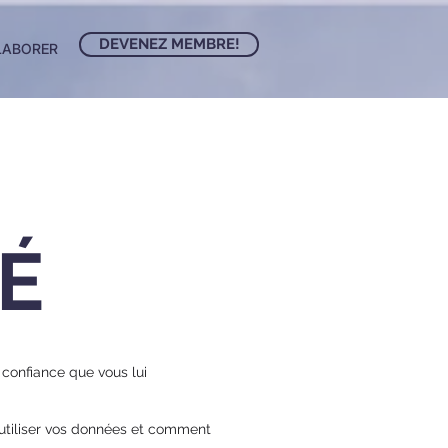
DEVENEZ MEMBRE!
LABORER
É
confiance que vous lui
 utiliser vos données et comment