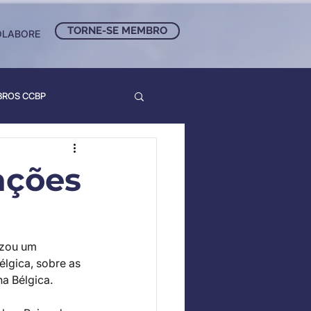
TORNE-SE MEMBRO
OLABORE
BROS CCBP
ações
zou um 
lgica, sobre as 
a Bélgica.