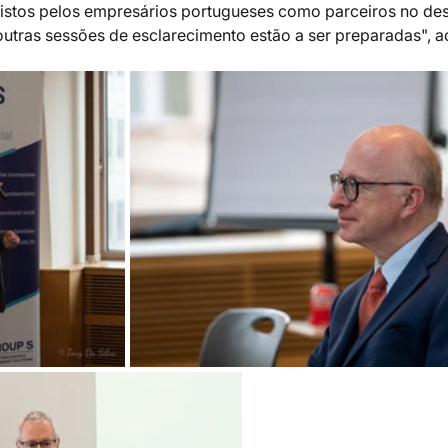
vistos pelos empresários portugueses como parceiros no de
outras sessões de esclarecimento estão a ser preparadas", a