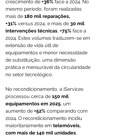
crescimento de 
+36%
 face a 2024. No 
mesmo período, foram realizadas 
mais de 
180 mil reparações, 
+31%
 versus 2024, e mais de
 30 mil 
intervenções técnicas
, 
+75%
 face a 
2024. Estes volumes traduzem-se em 
extensão de vida útil de 
equipamentos e menor necessidade 
de substituição, uma dimensão 
prática e mensurável da circularidade 
no setor tecnológico.
No recondicionamento, a iServices 
processou cerca de 
150 mil 
equipamentos em 2025
, um 
aumento de 
+52%
 comparando com 
2024. O recondicionamento incidiu 
maioritariamente em 
telemóveis, 
com mais de 140 mil unidades
, 