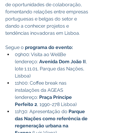
de oportunidades de colaboração, 
fomentando relações entre empresas 
portuguesas e belgas do setor e 
dando a conhecer projetos e 
tendências inovadoras em Lisboa.
Segue o 
programa do evento:
09h00: Visita ao WellBe 
(endereço: 
Avenida Dom João II
, 
lote 1.11.01, Parque das Nações, 
Lisboa)
11h00: Coffee break nas 
instalações da AGEAS 
(endereço: 
Praça Príncipe 
Perfeito 2
, 1990-278 Lisboa) 
11h30: Apresentação do 
Parque 
das Nações como referência de 
regeneração urbana na 
Europa
 (Luis Viana)