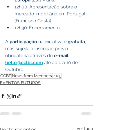
12h00: Apresentação sobre o 
mercado imobiliário em Portugal 
(Francisco Costa)
12h30: Encerramento
A 
participação
 na iniciativa é 
gratuita
, 
mas sujeita a inscrição prévia 
obrigatória através do 
e-mail 
hello@cclbl.com
até ao dia 10 de 
Outubro. 
CCBP
News from Members
2025
EVENTOS FUTUROS
Ver tudo
Posts recentes