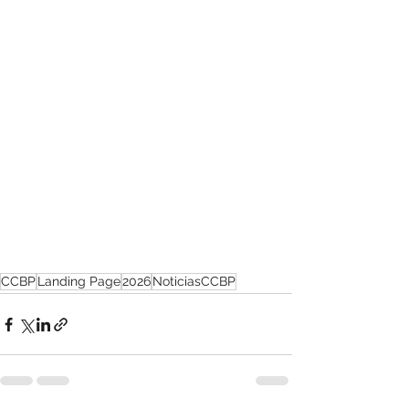
CCBP
Landing Page
2026
NoticiasCCBP