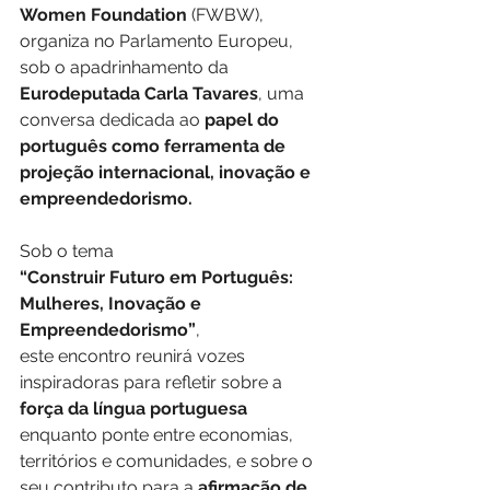
Women Foundation 
(FWBW), 
organiza no Parlamento Europeu, 
sob o apadrinhamento da 
Eurodeputada Carla Tavares
, uma 
conversa dedicada ao 
papel do 
português como ferramenta de 
projeção internacional, inovação e 
empreendedorismo.
Sob o tema
“Construir Futuro em Português: 
Mulheres, Inovação e 
Empreendedorismo”
,
este encontro reunirá vozes 
inspiradoras para refletir sobre a
força da língua portuguesa 
enquanto ponte entre economias, 
territórios e comunidades, e sobre o 
seu contributo para a 
afirmação de 