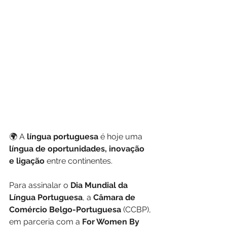
🌍 A 
língua portuguesa
 é hoje uma
língua de oportunidades, inovação 
e ligação
 entre continentes.
Para assinalar o 
Dia Mundial da 
Língua Portuguesa
, a 
Câmara de 
Comércio Belgo-Portuguesa 
(CCBP), 
em parceria com a 
For Women By 