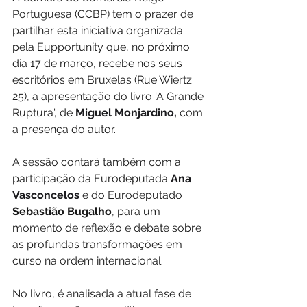
Portuguesa (CCBP) tem o prazer de 
partilhar esta iniciativa organizada 
pela Eupportunity que, no próximo 
dia 17 de março, recebe nos seus 
escritórios em Bruxelas (Rue Wiertz 
25), a apresentação do livro 'A Grande 
Ruptura', de 
Miguel Monjardino,
 com 
a presença do autor.
A sessão contará também com a 
participação da Eurodeputada 
Ana 
Vasconcelos
 e do Eurodeputado 
Sebastião Bugalho
, para um 
momento de reflexão e debate sobre 
as profundas transformações em 
curso na ordem internacional.
No livro, é analisada a atual fase de 