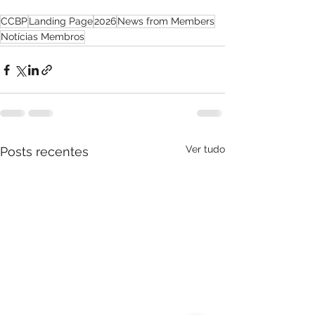
CCBP
Landing Page
2026
News from Members
Notícias Membros
Ver tudo
Posts recentes