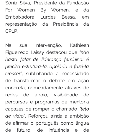
Sónia Silva, Presidente da Fundação 
For Women By Women, e da 
Embaixadora Lurdes Bessa, em 
representação da Presidência da 
CPLP.
Na sua intervenção, Kathleen 
Figueiredo Laissy destacou que 
“não 
basta falar de liderança feminina: é 
preciso estruturá-la, apoiá-la e fazê-la 
crescer”
, sublinhando a necessidade 
de transformar o debate em ação 
concreta, nomeadamente através de 
redes de apoio, visibilidade de 
percursos e programas de mentoria 
capazes de romper o chamado 
“teto 
de vidro”
. Reforçou ainda a ambição 
de afirmar o português como língua 
de futuro, de influência e de 