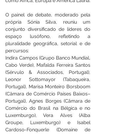
como África, Europa e América Latina.
O painel de debate, moderado pela 
própria Sónia Silva, reuniu um 
conjunto diversificado de líderes do 
espaço lusófono, refletindo a 
pluralidade geográfica, setorial e de 
percursos:
Indira Campos (Grupo Banco Mundial, 
Cabo Verde), Mafalda Ferreira Santos 
(Sérvulo & Associados, Portugal), 
Leonor Sottomayor (Tabaqueira, 
Portugal), Marisa Monteiro Borsboom 
(Câmara de Comércio Países Baixos–
Portugal), Agnes Borges (Câmara de 
Comércio do Brasil na Bélgica e no 
Luxemburgo), Vera Alves (Alba 
Groupe, Luxemburgo) e Isabel 
Cardoso-Fonquerle (Domaine de 