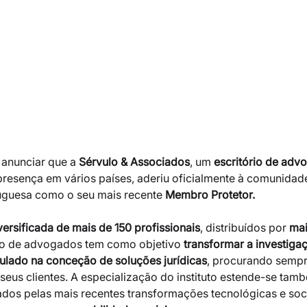
e anunciar que a
 Sérvulo & Associados
, um 
escritório de adv
presença em vários países, aderiu oficialmente à comunida
guesa como o seu mais recente 
Membro Protetor.
versificada de mais de 150 profissionais
, distribuídos por 
mai
ório de advogados tem como objetivo
 transformar a investig
lado na conceção de soluções jurídicas
, procurando sempre
seus clientes. A especialização do instituto estende-se tam
dos pelas mais recentes transformações tecnológicas e soci