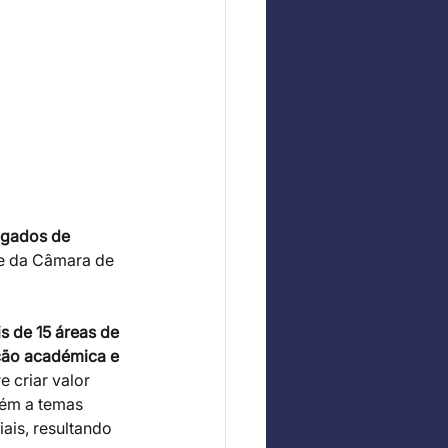
ogados de 
de da Câmara de 
s de 15 áreas de 
ação académica e 
 criar valor 
bém a temas 
ais, resultando 