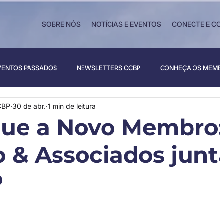
SOBRE NÓS
NOTÍCIAS E EVENTOS
CONECTE E C
VENTOS PASSADOS
NEWSLETTERS CCBP
CONHEÇA OS MEM
CBP
30 de abr.
1 min de leitura
ue a Novo Membro
o & Associados junt
P