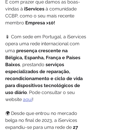
É com prazer que damos as boas-
vindas à 
iServices
 à comunidade 
CCBP, como o seu mais recente 
membro 
Empresa >10!
📱 Com sede em Portugal, a iServices 
opera uma rede internacional com 
uma 
presença crescente na 
Bélgica, Espanha, França e Países 
Baixos
, prestando 
serviços 
especializados de reparação, 
recondicionamento e ciclo de vida 
para dispositivos tecnológicos de 
uso diário
. Pode consultar o seu 
website 
aqui
!
🌍 Desde que entrou no mercado 
belga no final de 2023, a iServices 
expandiu-se para uma rede de 
27 