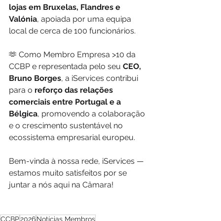
lojas em Bruxelas, Flandres e 
Valónia
, apoiada por uma equipa 
local de cerca de 100 funcionários.
🫶 Como Membro Empresa >10 da 
CCBP e representada pelo seu 
CEO, 
Bruno Borges
, a iServices contribui 
para o
 reforço das relações 
comerciais entre Portugal e a 
Bélgica
, promovendo a colaboração 
e o crescimento sustentável no 
ecossistema empresarial europeu.
Bem-vinda à nossa rede, iServices — 
estamos muito satisfeitos por se 
juntar a nós aqui na Câmara!
CCBP
2026
Notícias Membros