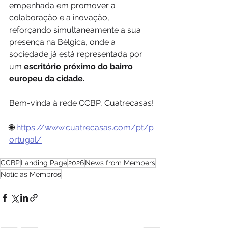
empenhada em promover a 
colaboração e a inovação, 
reforçando simultaneamente a sua 
presença na Bélgica, onde a 
sociedade já está representada por 
um 
escritório próximo do bairro 
europeu da cidade.
Bem-vinda à rede CCBP, Cuatrecasas!
🌐 
https://www.cuatrecasas.com/pt/p
ortugal/
CCBP
Landing Page
2026
News from Members
Notícias Membros