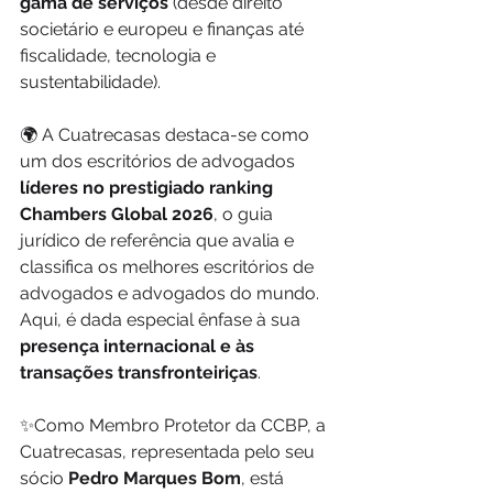
gama de serviços
 (desde direito 
societário e europeu e finanças até 
fiscalidade, tecnologia e 
sustentabilidade).
🌍 A Cuatrecasas destaca-se como 
um dos escritórios de advogados 
líderes no prestigiado ranking 
Chambers Global 2026
, o guia 
jurídico de referência que avalia e 
classifica os melhores escritórios de 
advogados e advogados do mundo. 
Aqui, é dada especial ênfase à sua 
presença internacional e às 
transações transfronteiriças
.
✨Como Membro Protetor da CCBP, a 
Cuatrecasas, representada pelo seu 
sócio 
Pedro Marques Bom
, está 