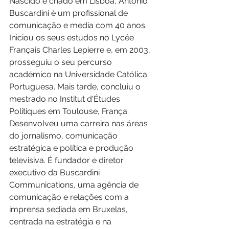
Nascido e criado em Lisboa, António 
Buscardini é um profissional de 
comunicação e media com 40 anos. 
Iniciou os seus estudos no Lycée 
Français Charles Lepierre e, em 2003, 
prosseguiu o seu percurso 
académico na Universidade Católica 
Portuguesa. Mais tarde, concluiu o 
mestrado no Institut d'Études 
Politiques em Toulouse, França. 
Desenvolveu uma carreira nas áreas 
do jornalismo, comunicação 
estratégica e política e produção 
televisiva. É fundador e diretor 
executivo da Buscardini 
Communications, uma agência de 
comunicação e relações com a 
imprensa sediada em Bruxelas, 
centrada na estratégia e na 