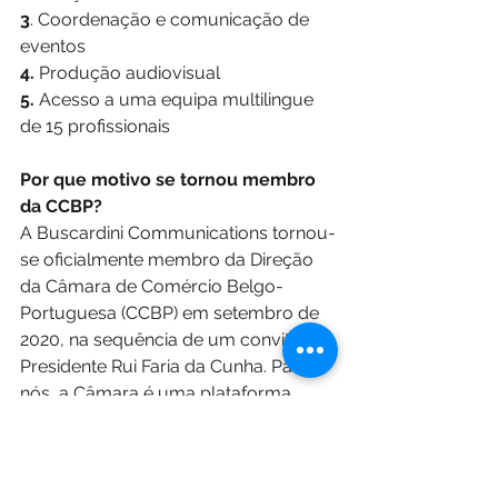
3
. Coordenação e comunicação de 
eventos 
4. 
Produção audiovisual 
5.
 Acesso a uma equipa multilingue 
de 15 profissionais
Por que motivo se tornou membro 
da CCBP?
A Buscardini Communications tornou-
se oficialmente membro da Direção 
da Câmara de Comércio Belgo-
Portuguesa (CCBP) em setembro de 
2020, na sequência de um convite do 
Presidente Rui Faria da Cunha. Para 
nós, a Câmara é uma plataforma 
valiosa para estabelecer contactos 
com outros profissionais e empresas 
portuguesas, defender os interesses 