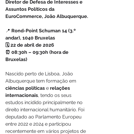
Diretor de Defesa de Interesses e 
Assuntos Políticos da 
EuroCommerce, João Albuquerque.
📍
 Rond-Point Schuman 14 (3.º 
andar), 1040 Bruxelas
🗓️ 22 de abril de 2026
⏰ 08:30h – 09:30h (hora de 
Bruxelas)
Nascido perto de Lisboa, João 
Albuquerque tem formação em 
ciências políticas
 e
 relações 
internacionais
, tendo os seus 
estudos incidido principalmente no 
direito internacional humanitário. Foi 
deputado ao Parlamento Europeu 
entre 2022 e 2024 e participou 
recentemente em vários projetos de 